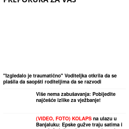
"Izgledalo je traumatično" Voditeljka otkrila da se
plašila da saopšti roditeljima da se razvodi
Više nema zabušavanja: Pobijedite
najčešće izlike za vježbanje!
(VIDEO, FOTO) KOLAPS
na ulazu u
Banjaluku: Epske gužve traju satima i