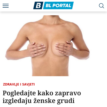
ZDRAVLJE I SAVJETI
Pogledajte kako zapravo
izgledaju ženske grudi