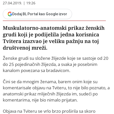
27.04.2019. | 19:26
Dodaj BL Portal kao Google izvor
Muskulatorno-anatomski prikaz ženskih
grudi koji je podijelila jedna korisnica
Tvitera izazvao je veliku pažnju na toj
društvenoj mreži.
Ženske grudi su složene žlijezde koje se sastoje od 20
do 25 pojedinačnih žlijezda, a svaka je posebnim
kanalom povezana sa bradavicom.
Čini se da mnogim ženama, barem onim koje su
komentarisale objavu na Tviteru, to nije bilo poznato, a
anatomski prikaz mliječnih žlijezda im, sudeći po
komentarima, nije bio nimalo prijatan.
Objava na Tviteru se vrlo brzo proširila sa skoro