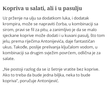
Kopriva u salati, ali i u pasulju
Uz prženje na ulju sa dodatkom luka, i dodatak
krompira, može se napraviti čorba, u kombinaciji sa
sirom, pravi se fil za pitu, a zanimljivo je da se malo
sjeckane koprive može dodati i u kuvani pasulj, što tom
jelu, prema riječima Antonijevića, daje fantastičan
ukus. Takođe, poslije prelivanja ključalom vodom, u
kombinaciji sa drugim svježim povrćem, odlična je za
salate.
„Ne postoji razlog da se iz šetnje vratite bez koprive.
Ako to treba da bude jedna biljka, neka to bude
kopriva”, poručuje Antonijević.