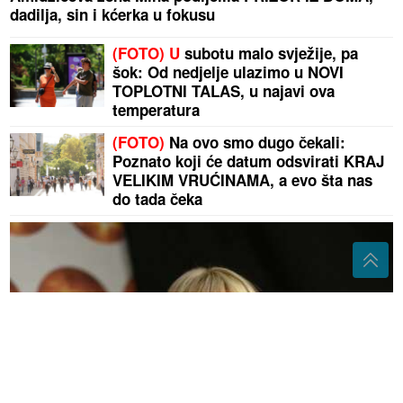
dadilja, sin i kćerka u fokusu
(FOTO) U
subotu malo svježije, pa
šok: Od nedjelje ulazimo u NOVI
TOPLOTNI TALAS, u najavi ova
temperatura
(FOTO)
Na ovo smo dugo čekali:
Poznato koji će datum odsvirati KRAJ
VELIKIM VRUĆINAMA, a evo šta nas
do tada čeka