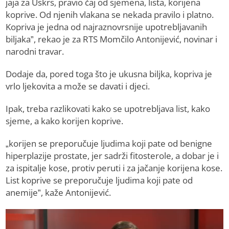
jaja za Uskrs, pravio čaj od sjemena, lista, korijena
koprive. Od njenih vlakana se nekada pravilo i platno.
Kopriva je jedna od najraznovrsnije upotrebljavanih
biljaka”, rekao je za RTS Momčilo Antonijević, novinar i
narodni travar.
Dodaje da, pored toga što je ukusna biljka, kopriva je
vrlo ljekovita a može se davati i djeci.
Ipak, treba razlikovati kako se upotrebljava list, kako
sjeme, a kako korijen koprive.
„korijen se preporučuje ljudima koji pate od benigne
hiperplazije prostate, jer sadrži fitosterole, a dobar je i
za ispitalje kose, protiv peruti i za jačanje korijena kose.
List koprive se preporučuje ljudima koji pate od
anemije”, kaže Antonijević.
Video
Player