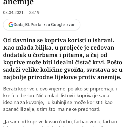
anemije
08.04.2021. | 23:19
Dodaj BL Portal kao Google izvor
Od davnina se kopriva koristi u ishrani.
Kao mlada biljka, u proljeće je redovan
dodatak u čorbama i pitama, a čaj od
koprive može biti idealni čistač krvi. Pošto
sadrži velike količine gvožđa, svrstava se u
najbolje prirodne lijekove protiv anemije.
Berači koprive u ovo vrijeme, polako se pripremaju i
kreću u berbu. Niču mladi listovi i kopriva je sada
idealna za kuvanje, i u kuhinji se može koristiti kao
spanać ili zelje, s tim što ima neke prednosti.
„Ja sam od koprive kuvao čorbu, farbao vunu, farbao