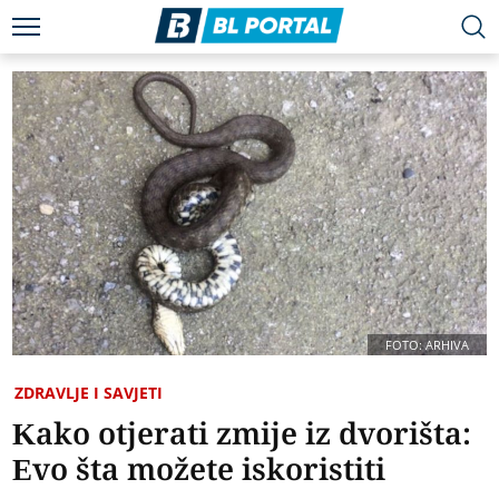
FOTO: ARHIVA
ZDRAVLJE I SAVJETI
Kako otjerati zmije iz dvorišta:
Evo šta možete iskoristiti