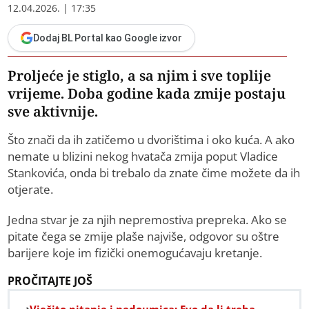
12.04.2026. | 17:35
Dodaj BL Portal kao Google izvor
Proljeće je stiglo, a sa njim i sve toplije
vrijeme. Doba godine kada zmije postaju
sve aktivnije.
Što znači da ih zatičemo u dvorištima i oko kuća. A ako
nemate u blizini nekog hvatača zmija poput Vladice
Stankovića, onda bi trebalo da znate čime možete da ih
otjerate.
Jedna stvar je za njih nepremostiva prepreka. Ako se
pitate čega se zmije plaše najviše, odgovor su oštre
barijere koje im fizički onemogućavaju kretanje.
PROČITAJTE JOŠ