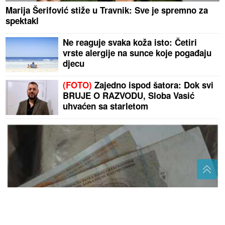
Marija Šerifović stiže u Travnik: Sve je spremno za
spektakl
Ne reaguje svaka koža isto: Četiri
vrste alergije na sunce koje pogađaju
djecu
(FOTO)
Zajedno ispod šatora: Dok svi
BRUJE O RAZVODU, Sloba Vasić
uhvaćen sa starletom