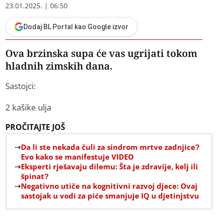
23.01.2025. | 06:50
Dodaj BL Portal kao Google izvor
Ova brzinska supa će vas ugrijati tokom
hladnih zimskih dana.
Sastojci:
2 kašike ulja
PROČITAJTE JOŠ
Da li ste nekada čuli za sindrom mrtve zadnjice?
Evo kako se manifestuje VIDEO
Eksperti rješavaju dilemu: Šta je zdravije, kelj ili
špinat?
Negativno utiče na kognitivni razvoj djece: Ovaj
sastojak u vodi za piće smanjuje IQ u djetinjstvu