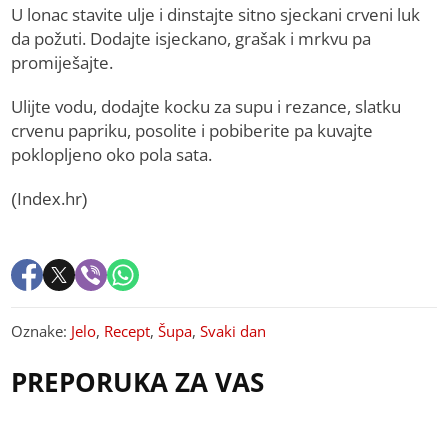
U lonac stavite ulje i dinstajte sitno sjeckani crveni luk
da požuti. Dodajte isjeckano, grašak i mrkvu pa
promiješajte.
Ulijte vodu, dodajte kocku za supu i rezance, slatku
crvenu papriku, posolite i pobiberite pa kuvajte
poklopljeno oko pola sata.
(Index.hr)
Oznake:
Jelo
,
Recept
,
Šupa
,
Svaki dan
PREPORUKA ZA VAS