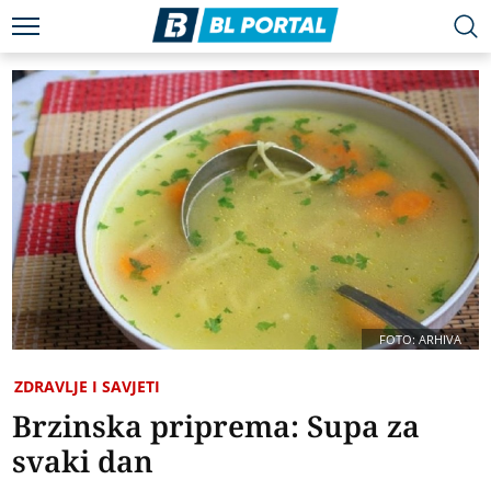
FOTO: ARHIVA
ZDRAVLJE I SAVJETI
Brzinska priprema: Supa za
svaki dan