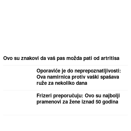
Ovo su znakovi da vaš pas možda pati od artritisa
Oporaviće je do neprepoznatljivosti:
Ova namirnica protiv vaški spašava
ruže za nekoliko dana
Frizeri preporučuju: Ovo su najbolji
pramenovi za žene iznad 50 godina