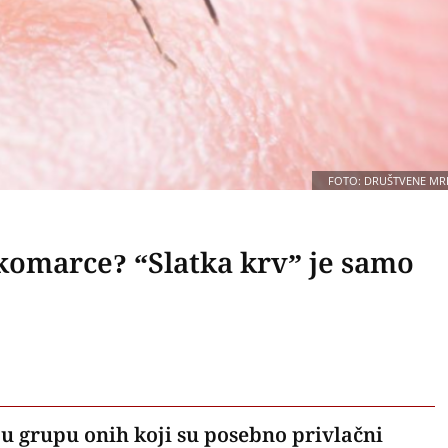
FOTO: DRUŠTVENE MR
 komarce? “Slatka krv” je samo
 u grupu onih koji su posebno privlačni