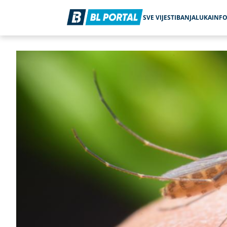
SVE VIJESTI
BANJALUKA
INF