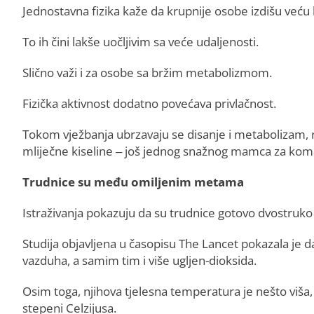
Jednostavna fizika kaže da krupnije osobe izdišu veću 
To ih čini lakše uočljivim sa veće udaljenosti.
Slično važi i za osobe sa bržim metabolizmom.
Fizička aktivnost dodatno povećava privlačnost.
Tokom vježbanja ubrzavaju se disanje i metabolizam, 
mliječne kiseline – još jednog snažnog mamca za kom
Trudnice su među omiljenim metama
Istraživanja pokazuju da su trudnice gotovo dvostruko
Studija objavljena u časopisu The Lancet pokazala je 
vazduha, a samim tim i više ugljen-dioksida.
Osim toga, njihova tjelesna temperatura je nešto viša
stepeni Celzijusa.