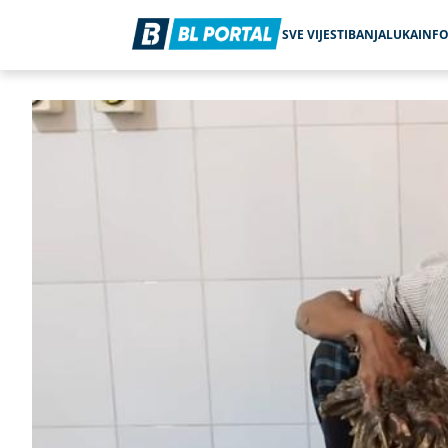
SVE VIJESTI
BANJALUKA
INF