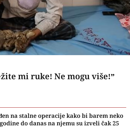
žite mi ruke! Ne mogu više!”
uđen na stalne operacije kako bi barem neko
godine do danas na njemu su izveli čak 25