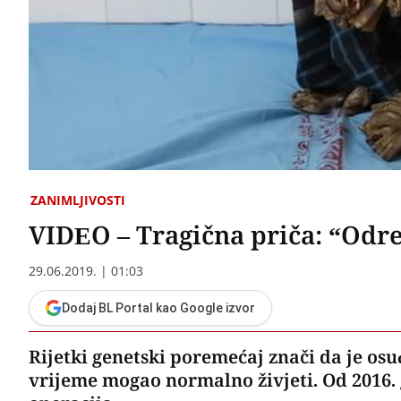
ZANIMLJIVOSTI
VIDEO – Tragična priča: “Odre
29.06.2019. | 01:03
Dodaj BL Portal kao Google izvor
Rijetki genetski poremećaj znači da je os
vrijeme mogao normalno živjeti. Od 2016. 