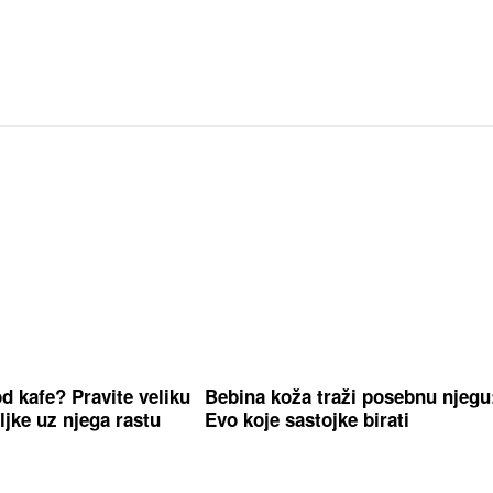
d kafe? Pravite veliku
Bebina koža traži posebnu njegu
ljke uz njega rastu
Evo koje sastojke birati