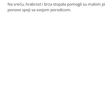
Na sreću, hrabrost i brza stopala pomogli su malom pi
ponovo spoji sa svojom porodicom.