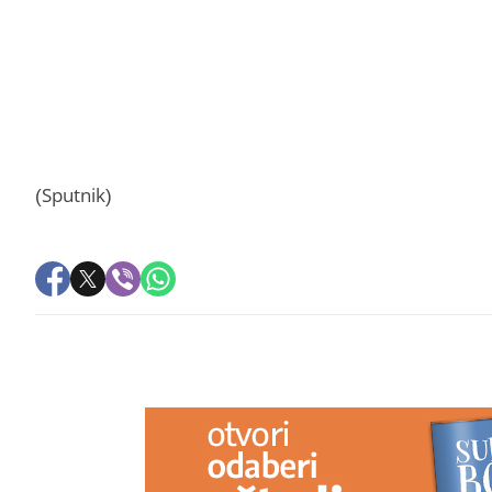
(Sputnik)
PREPORUKA ZA VAS