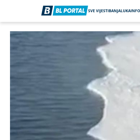
SVE VIJESTI
BANJALUKA
INF