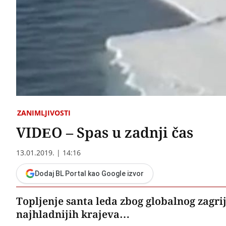
ZANIMLJIVOSTI
VIDEO – Spas u zadnji čas
13.01.2019. | 14:16
Dodaj BL Portal kao Google izvor
Topljenje santa leda zbog globalnog zagri
najhladnijih krajeva…