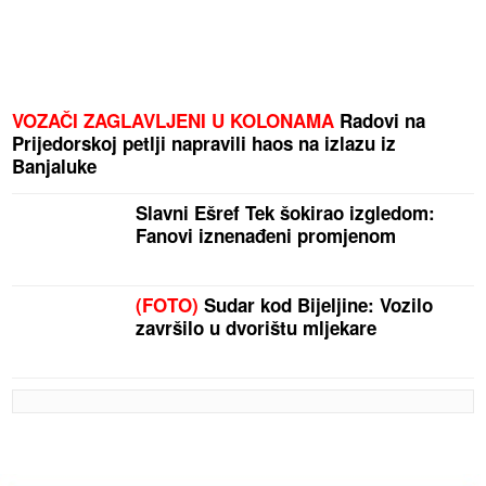
VOZAČI ZAGLAVLJENI U KOLONAMA
Radovi na
Prijedorskoj petlji napravili haos na izlazu iz
Banjaluke
Slavni Ešref Tek šokirao izgledom:
Fanovi iznenađeni promjenom
(FOTO)
Sudar kod Bijeljine: Vozilo
završilo u dvorištu mljekare