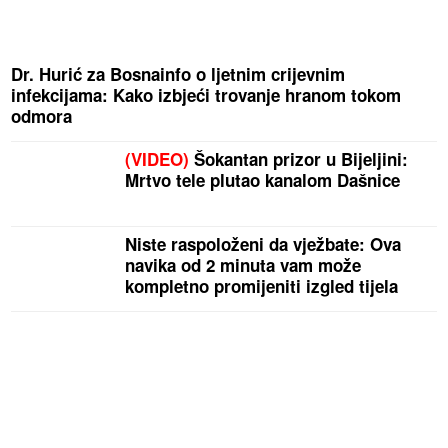
Dr. Hurić za Bosnainfo o ljetnim crijevnim
infekcijama: Kako izbjeći trovanje hranom tokom
odmora
(VIDEO)
Šokantan prizor u Bijeljini:
Mrtvo tele plutao kanalom Dašnice
Niste raspoloženi da vježbate: Ova
navika od 2 minuta vam može
kompletno promijeniti izgled tijela