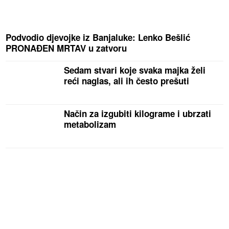
Podvodio djevojke iz Banjaluke: Lenko Bešlić
PRONAĐEN MRTAV u zatvoru
Sedam stvari koje svaka majka želi
reći naglas, ali ih često prešuti
Način za izgubiti kilograme i ubrzati
metabolizam