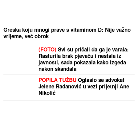
Greška koju mnogi prave s vitaminom D: Nije važno
vrijeme, već obrok
(FOTO)
Svi su pričali da ga je varala:
Rasturila brak pjevaču i nestala iz
javnosti, sada pokazala kako izgeda
nakon skandala
POPILA TUŽBU
Oglasio se advokat
Jelene Radanović u vezi prijetnji Ane
Nikolić