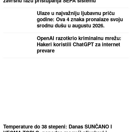
završnu fazu pristupanja SEPA sistemu
Ulaze u najvažniju ljubavnu priču
godine: Ova 4 znaka pronalaze svoju
srodnu dušu u augustu 2026.
OpenAI razotkrio kriminalnu mrežu:
Hakeri koristili ChatGPT za internet
prevare
Temperature do 38 stepeni: Danas SUNČANO I