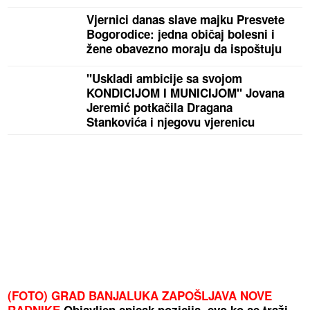
Vjernici danas slave majku Presvete
Bogorodice: jedna običaj bolesni i
žene obavezno moraju da ispoštuju
"Uskladi ambicije sa svojom
KONDICIJOM I MUNICIJOM" Jovana
Jeremić potkačila Dragana
Stankovića i njegovu vjerenicu
(FOTO) GRAD BANJALUKA ZAPOŠLJAVA NOVE