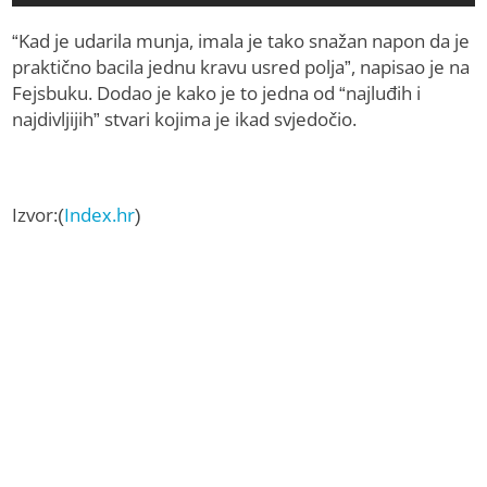
“Kad je udarila munja, imala je tako snažan napon da je
praktično bacila jednu kravu usred polja”, napisao je na
Fejsbuku. Dodao je kako je to jedna od “najluđih i
najdivljijih” stvari kojima je ikad svjedočio.
Izvor:(
Index.hr
)