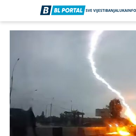
SVE VIJESTI
BANJALUKA
INF