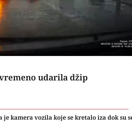
ovremeno udarila džip
je kamera vozila koje se kretalo iza dok su s