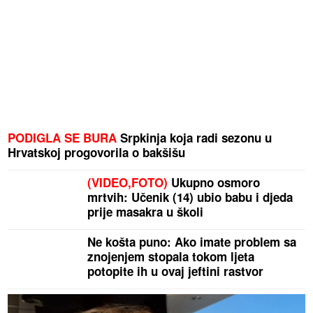
PODIGLA SE BURA
Srpkinja koja radi sezonu u
Hrvatskoj progovorila o bakšišu
(VIDEO,FOTO)
Ukupno osmoro
mrtvih: Učenik (14) ubio babu i djeda
prije masakra u školi
Ne košta puno: Ako imate problem sa
znojenjem stopala tokom ljeta
potopite ih u ovaj jeftini rastvor