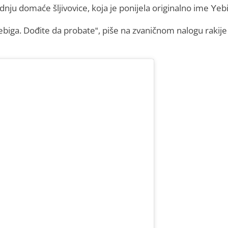
ju domaće šljivovice, koja je ponijela originalno ime Yebi
 Yebiga. Dođite da probate“, piše na zvaničnom nalogu rakije