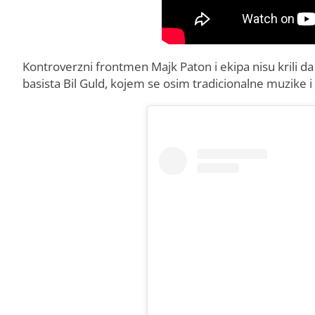
Kontroverzni frontmen Majk Paton i ekipa nisu krili d
basista Bil Guld, kojem se osim tradicionalne muzike i