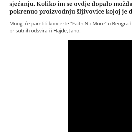
sjećanju. Koliko im se ovdje dopalo možda 
pokrenuo proizvodnju šljivovice kojoj je 
Mnogi će pamtiti koncerte “Faith No More” u Beogradu
prisutnih odsvirali i Hajde, Jano.