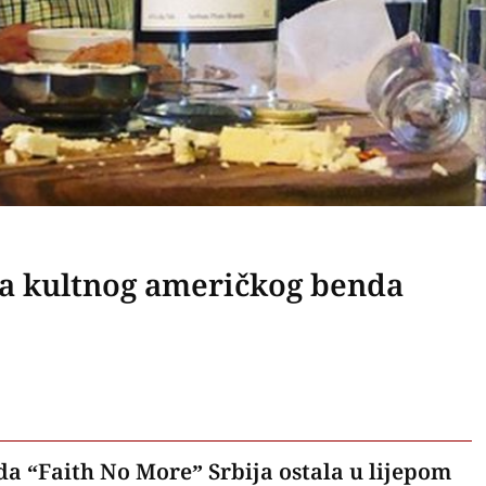
ta kultnog američkog benda
a “Faith No More” Srbija ostala u lijepom