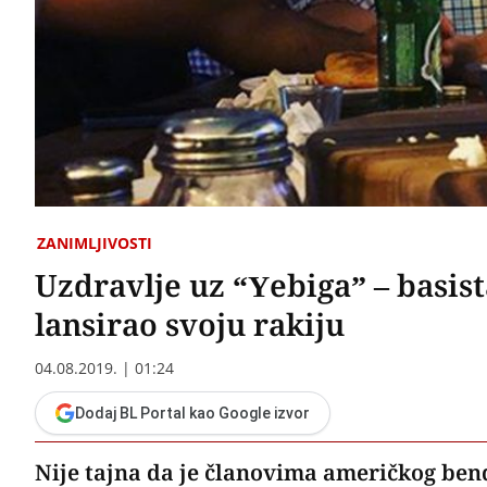
ZANIMLJIVOSTI
Uzdravlje uz “Yebiga” – basis
lansirao svoju rakiju
04.08.2019. | 01:24
Dodaj BL Portal kao Google izvor
Nije tajna da je članovima američkog bend