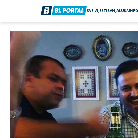
SVE VIJESTI
BANJALUKA
INF