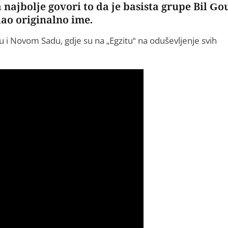
najbolje govori to da je basista grupe Bil Go
dao originalno ime.
 i Novom Sadu, gdje su na „Egzitu“ na oduševljenje svih