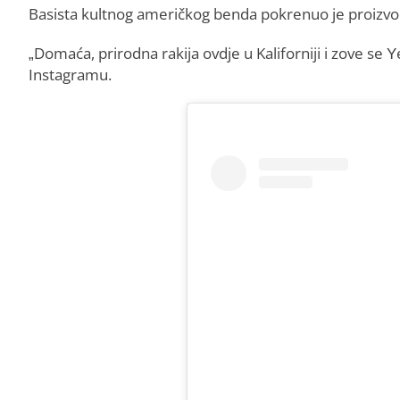
Basista kultnog američkog benda pokrenuo je proizvodn
„Domaća, prirodna rakija ovdje u Kaliforniji i zove se
Instagramu.