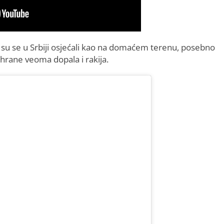
a su se u Srbiji osjećali kao na domaćem terenu, posebno
 hrane veoma dopala i rakija.