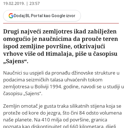
19.02.2019. | 23:57
Dodaj BL Portal kao Google izvor
Drugi najveći zemljotres ikad zabilježen
omogućio je naučnicima da prouče teren
ispod zemljine površine, otkrivajući
vrhove više od Himalaja, piše u časopisu
„Sajens“.
Naučnici su uspjeli da pronađu džinovske strukture u
podacima seizmičkih talasa uhvaćenih tokom
zemljotresa u Boliviji 1994. godine, navodi se u studiji u
časopisu „Sajens“.
Zemljin omotač je gusta traka silikatnih stijena koja se
proteže od kore do jezgra, što čini 84 odsto volumena
naše planete. Na 410 milja od površine, granica
poznata kao diskontinuitet od 660 kilometara, dijeli