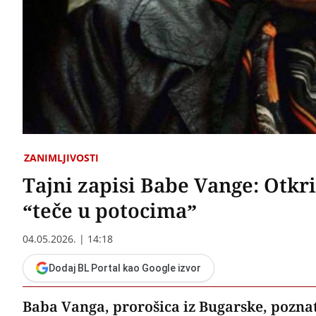
ZANIMLJIVOSTI
Tajni zapisi Babe Vange: Otkri
“teče u potocima”
04.05.2026. | 14:18
Dodaj BL Portal kao Google izvor
Baba Vanga, prorošica iz Bugarske, poznat