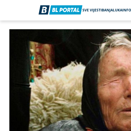
SVE VIJESTI
BANJALUKA
INF