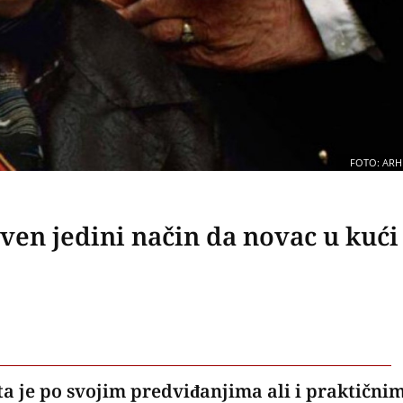
FOTO: ARH
ven jedini način da novac u kući
a je po svojim predviđanjima ali i praktični