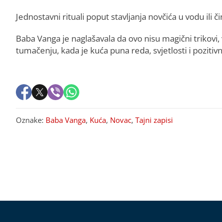
Jednostavni rituali poput stavljanja novčića u vodu ili č
Baba Vanga je naglašavala da ovo nisu magični trikovi
tumačenju, kada je kuća puna reda, svjetlosti i pozitivne e
Oznake:
Baba Vanga
,
Kuća
,
Novac
,
Tajni zapisi