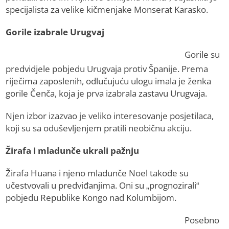
specijalista za velike kičmenjake Monserat Karasko.
Gorile izabrale Urugvaj
Gorile su
predvidjele pobjedu Urugvaja protiv Španije. Prema
riječima zaposlenih, odlučujuću ulogu imala je ženka
gorile Čenča, koja je prva izabrala zastavu Urugvaja.
Njen izbor izazvao je veliko interesovanje posjetilaca,
koji su sa oduševljenjem pratili neobičnu akciju.
Žirafa i mladunče ukrali pažnju
Žirafa Huana i njeno mladunče Noel takođe su
učestvovali u predviđanjima. Oni su „prognozirali“
pobjedu Republike Kongo nad Kolumbijom.
Posebno