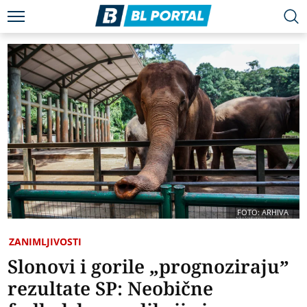
FOTO: ARHIVA
ZANIMLJIVOSTI
Slonovi i gorile „prognoziraju”
rezultate SP: Neobične