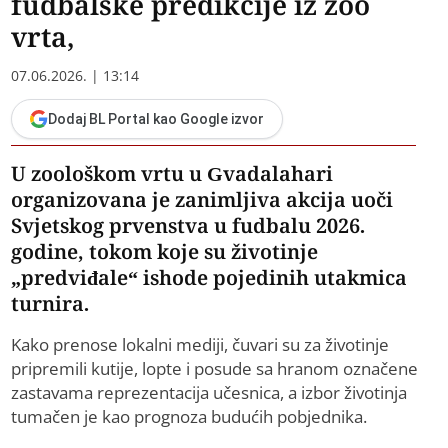
fudbalske predikcije iz zoo
vrta,
07.06.2026. | 13:14
Dodaj BL Portal kao Google izvor
U zoološkom vrtu u Gvadalahari
organizovana je zanimljiva akcija uoči
Svjetskog prvenstva u fudbalu 2026.
godine, tokom koje su životinje
„predviđale“ ishode pojedinih utakmica
turnira.
Kako prenose lokalni mediji, čuvari su za životinje
pripremili kutije, lopte i posude sa hranom označene
zastavama reprezentacija učesnica, a izbor životinja
tumačen je kao prognoza budućih pobjednika.