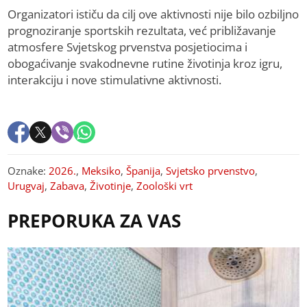
Organizatori ističu da cilj ove aktivnosti nije bilo ozbiljno
prognoziranje sportskih rezultata, već približavanje
atmosfere Svjetskog prvenstva posjetiocima i
obogaćivanje svakodnevne rutine životinja kroz igru,
interakciju i nove stimulativne aktivnosti.
Oznake:
2026.
,
Meksiko
,
Španija
,
Svjetsko prvenstvo
,
Urugvaj
,
Zabava
,
Životinje
,
Zoološki vrt
PREPORUKA ZA VAS