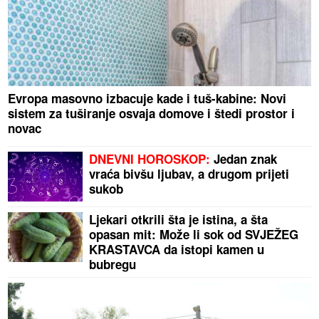
Evropa masovno izbacuje kade i tuš-kabine: Novi
sistem za tuširanje osvaja domove i štedi prostor i
novac
DNEVNI HOROSKOP:
Jedan znak
vraća bivšu ljubav, a drugom prijeti
sukob
Ljekari otkrili šta je istina, a šta
opasan mit: Može li sok od SVJEŽEG
KRASTAVCA da istopi kamen u
bubregu