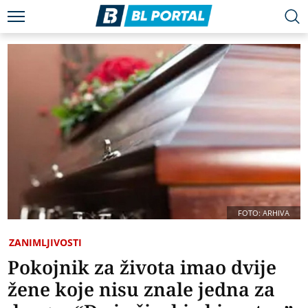
FOTO: ARHIVA
ZANIMLJIVOSTI
Pokojnik za života imao dvije
žene koje nisu znale jedna za