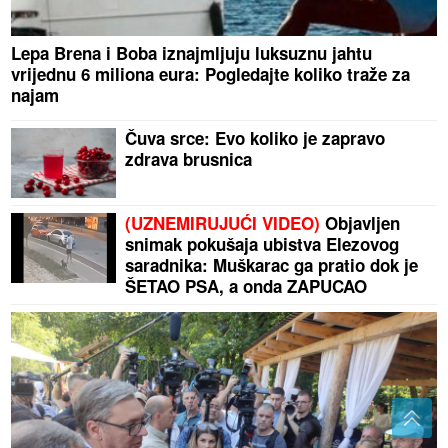
Lepa Brena i Boba iznajmljuju luksuznu jahtu
vrijednu 6 miliona eura: Pogledajte koliko traže za
najam
Čuva srce: Evo koliko je zapravo
zdrava brusnica
(UZNEMIRUJUĆI VIDEO)
Objavljen
snimak pokušaja ubistva Elezovog
saradnika: Muškarac ga pratio dok je
ŠETAO PSA, a onda ZAPUCAO