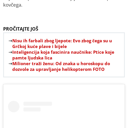
kovčega.
PROČITAJTE JOŠ
Nisu ih farbali zbog ljepote: Evo zbog čega su u
Grčkoj kuće plave i bijele
Inteligencija koja fascinira naučnike: Ptice koje
pamte ljudska lica
Milioner traži ženu: Od znaka u horoskopu do
dozvole za upravljanje helikopterom FOTO