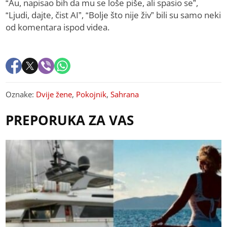
“Au, napisao bih da mu se loše piše, ali spasio se”,
“Ljudi, dajte, čist AI”, “Bolje što nije živ” bili su samo neki
od komentara ispod videa.
Oznake:
Dvije žene
,
Pokojnik
,
Sahrana
PREPORUKA ZA VAS