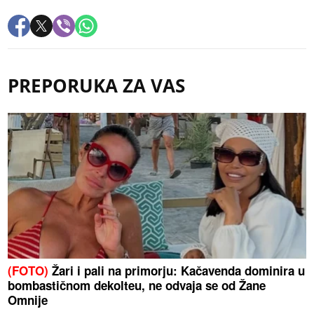
PREPORUKA ZA VAS
(FOTO)
Žari i pali na primorju: Kačavenda dominira u
bombastičnom dekolteu, ne odvaja se od Žane
Omnije