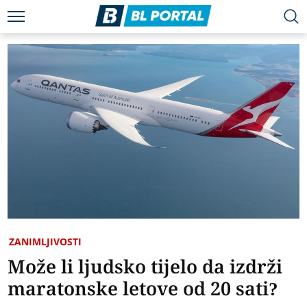
ZANIMLJIVOSTI
Može li ljudsko tijelo da izdrži
maratonske letove od 20 sati?