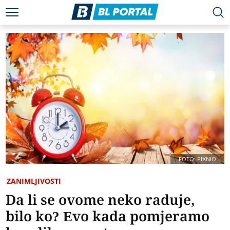
FOTO: PIXNIO
ZANIMLJIVOSTI
Da li se ovome neko raduje,
bilo ko? Evo kada pomjeramo