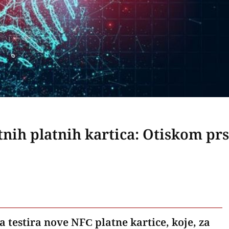
nih platnih kartica: Otiskom prs
 testira nove NFC platne kartice, koje, za