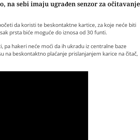
o, na sebi imaju ugrađen senzor za očitavanje
očeti da koristi te beskontaktne kartice, za koje neće biti
sak prsta biće moguće do iznosa od 30 funti.
i, pa hakeri neće moći da ih ukradu iz centralne baze
u na beskontaktno plaćanje prislanjanjem karice na čitač,