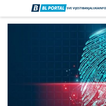
SVE VIJESTI
BANJALUKA
INF