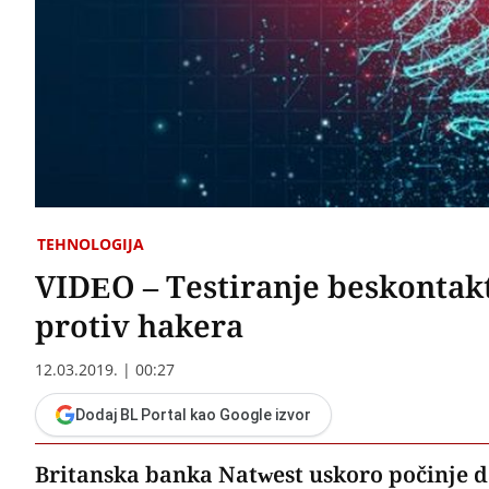
TEHNOLOGIJA
VIDEO – Testiranje beskontakt
protiv hakera
12.03.2019. | 00:27
Dodaj BL Portal kao Google izvor
Britanska banka Natwest uskoro počinje da