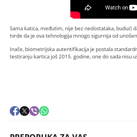
Sama katica, međutim, nije bez nedostataka, budući da je
tvrde da je ova tehnologija mnogo sigurnija od unošen
Inače, biometrijska autentifikacija je postala stand
testiranju kartica još 2015. godine, one do sada nisu
PREPORUKA ZA VAS