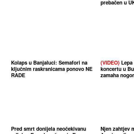
prebačen u U
Kolaps u Banjaluci: Semafori na
(VIDEO)
Lepa 
ključnim raskrsnicama ponovo NE
koncertu u Bu
RADE
zamaha nogo
Pred smrt donijela neočekivanu
Njen zahtjev m