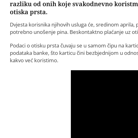
razliku od onih koje svakodnevno koristm
otiska prsta.
Dvjesta korisnika njihovih usluga će, sredinom aprila, p
potrebno unošenje pina. Beskontaktno plaćanje uz oti
Podaci o otisku prsta čuvaju se u samom čipu na kartic
podataka banke, što karticu čini bezbjednijom u odnos
kakvo već koristimo.