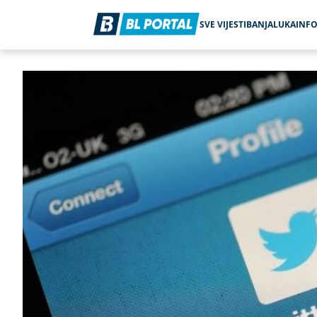
SVE VIJESTI
BANJALUKA
INF