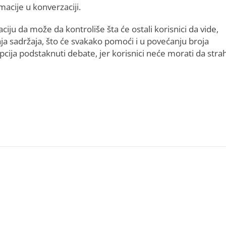
macije u konverzaciji.
ciju da može da kontroliše šta će ostali korisnici da vide,
ja sadržaja, što će svakako pomoći i u povećanju broja
pcija podstaknuti debate, jer korisnici neće morati da stra