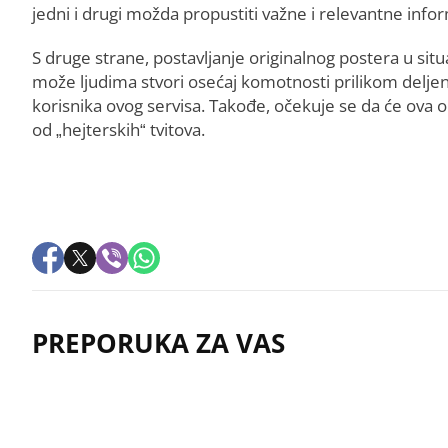
jedni i drugi možda propustiti važne i relevantne infor
S druge strane, postavljanje originalnog postera u situa
može ljudima stvori osećaj komotnosti prilikom deljen
korisnika ovog servisa. Takođe, očekuje se da će ova o
od „hejterskih“ tvitova.
PREPORUKA ZA VAS