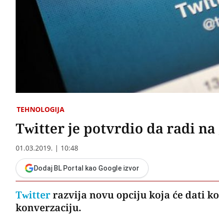
TEHNOLOGIJA
Twitter je potvrdio da radi na
01.03.2019. | 10:48
Dodaj BL Portal kao Google izvor
Twitter
razvija novu opciju koja će dati k
konverzaciju.