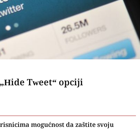
 „Hide Tweet“ opciji
orisnicima mogućnost da zaštite svoju