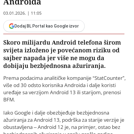
Androida
03.01.2026. | 11:05
Dodaj BL Portal kao Google izvor
Skoro milijardu Android telefona širom
svijeta izloženo je povećanom riziku od
sajber napada jer više ne mogu da
dobijaju bezbjednosna ažuriranja.
Prema podacima analitičke kompanije “StatCounter”,
više od 30 odsto korisnika Androida i dalje koristi
uređaje sa verzijom Android 13 ili starijom, prenosi
BFM.
Iako Google i dalje obezbjeđuje bezbjednosna
ažuriranja za Android 13, podrška za starije verzije je
obustavljena – Android 12 je, na primjer, ostao bez