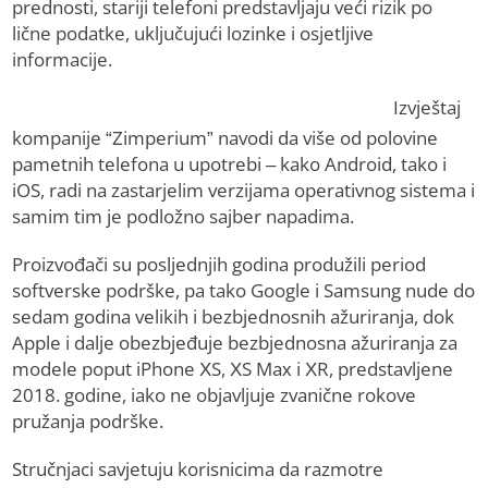
prednosti, stariji telefoni predstavljaju veći rizik po
lične podatke, uključujući lozinke i osjetljive
informacije.
Izvještaj
kompanije “Zimperium” navodi da više od polovine
pametnih telefona u upotrebi – kako Android, tako i
iOS, radi na zastarjelim verzijama operativnog sistema i
samim tim je podložno sajber napadima.
Proizvođači su posljednjih godina produžili period
softverske podrške, pa tako Google i Samsung nude do
sedam godina velikih i bezbjednosnih ažuriranja, dok
Apple i dalje obezbjeđuje bezbjednosna ažuriranja za
modele poput iPhone XS, XS Max i XR, predstavljene
2018. godine, iako ne objavljuje zvanične rokove
pružanja podrške.
Stručnjaci savjetuju korisnicima da razmotre