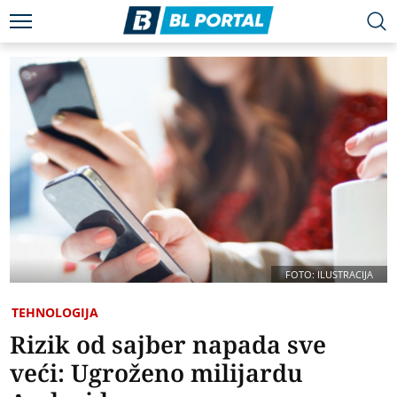
FOTO: ILUSTRACIJA
TEHNOLOGIJA
Rizik od sajber napada sve
veći: Ugroženo milijardu