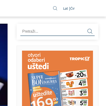
Lat
Ćir