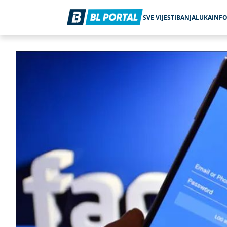
SVE VIJESTI
BANJALUKA
INF