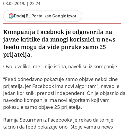
08.02.2019. | 23:24
Dodaj BL Portal kao Google izvor
Kompanija Facebook je odgovorila na
javne kritike da mnogi korisnici u news
feedu mogu da vide poruke samo 25
prijatelja.
Ovo u velikoj meri nije istina, naveli su iz kompanije.
“Feed odnedavno pokazuje samo objave nekolicine
prijatelja, jer Facebook ima novi algoritam”, naveo je
jedan korisnik, prenosi Independent. On je objasnio da
navodno kompanija ima novi algoritam koji vam
pokazuje samo objave 25 prijatelja.
Ramija Seturman iz Facebooka je rekao da to nije
tačno i da feed pokazuje ono “što je vama u news