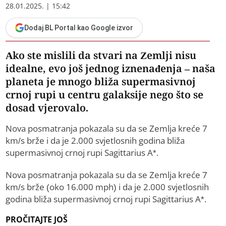
28.01.2025. | 15:42
Dodaj BL Portal kao Google izvor
Ako ste mislili da stvari na Zemlji nisu
idealne, evo još jednog iznenađenja – naša
planeta je mnogo bliža supermasivnoj
crnoj rupi u centru galaksije nego što se
dosad vjerovalo.
Nova posmatranja pokazala su da se Zemlja kreće 7
km/s brže i da je 2.000 svjetlosnih godina bliža
supermasivnoj crnoj rupi Sagittarius A*.
Nova posmatranja pokazala su da se Zemlja kreće 7
km/s brže (oko 16.000 mph) i da je 2.000 svjetlosnih
godina bliža supermasivnoj crnoj rupi Sagittarius A*.
PROČITAJTE JOŠ