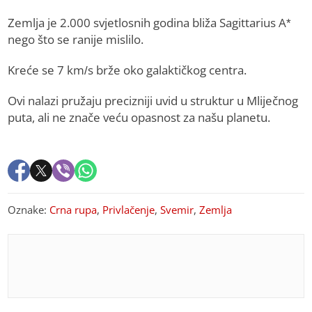
Zemlja je 2.000 svjetlosnih godina bliža Sagittarius A*
nego što se ranije mislilo.
Kreće se 7 km/s brže oko galaktičkog centra.
Ovi nalazi pružaju precizniji uvid u struktur u Mliječnog
puta, ali ne znače veću opasnost za našu planetu.
Oznake:
Crna rupa
,
Privlačenje
,
Svemir
,
Zemlja