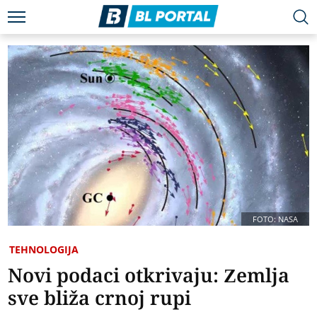
FOTO: NASA
TEHNOLOGIJA
Novi podaci otkrivaju: Zemlja
sve bliža crnoj rupi