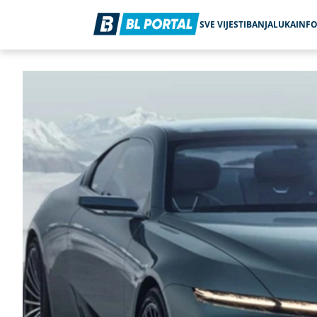
SVE VIJESTI
BANJALUKA
INF