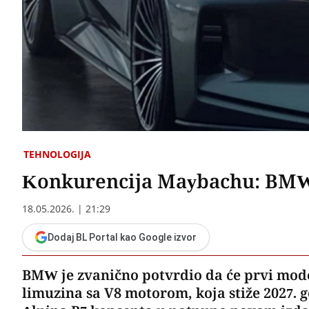
TEHNOLOGIJA
Konkurencija Maybachu: BMW 
18.05.2026. | 21:29
Dodaj BL Portal kao Google izvor
​BMW je zvanično potvrdio da će prvi mode
limuzina sa V8 motorom, koja stiže 2027. 