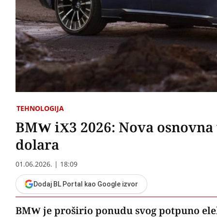
TEHNOLOGIJA
BMW iX3 2026: Nova osnovna v
dolara
01.06.2026. | 18:09
Dodaj BL Portal kao Google izvor
BMW je proširio ponudu svog potpuno ele