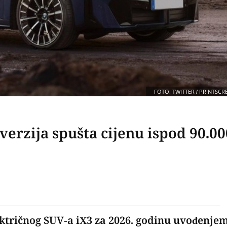
FOTO: TWITTER / PRINTSCR
erzija spušta cijenu ispod 90.00
ktričnog SUV-a iX3 za 2026. godinu uvođenje