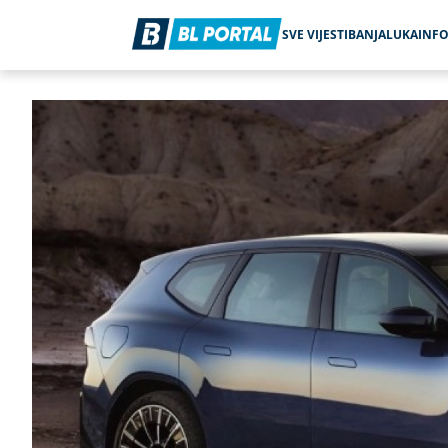
SVE VIJESTI
BANJALUKA
INF