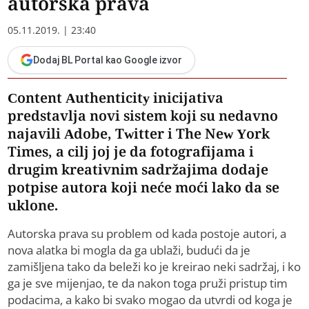
autorska prava
05.11.2019. | 23:40
Dodaj BL Portal kao Google izvor
Content Authenticity inicijativa
predstavlja novi sistem koji su nedavno
najavili Adobe, Twitter i The New York
Times, a cilj joj je da fotografijama i
drugim kreativnim sadržajima dodaje
potpise autora koji neće moći lako da se
uklone.
Autorska prava su problem od kada postoje autori, a
nova alatka bi mogla da ga ublaži, budući da je
zamišljena tako da beleži ko je kreirao neki sadržaj, i ko
ga je sve mijenjao, te da nakon toga pruži pristup tim
podacima, a kako bi svako mogao da utvrdi od koga je