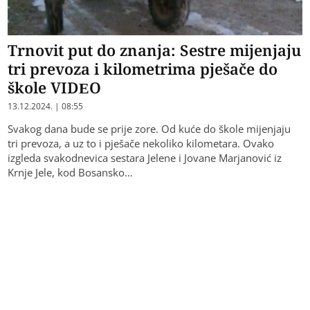
Trnovit put do znanja: Sestre mijenjaju
tri prevoza i kilometrima pješače do
škole VIDEO
13.12.2024. | 08:55
Svakog dana bude se prije zore. Od kuće do škole mijenjaju
tri prevoza, a uz to i pješače nekoliko kilometara. Ovako
izgleda svakodnevica sestara Jelene i Jovane Marjanović iz
Krnje Jele, kod Bosansko…