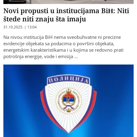
Novi propusti u institucijama BiH: Niti
štede niti znaju šta imaju
31.10.2025. | 13:04
Na nivou institucija BiH nema sveobuhvatne ni precizne
evidencije objekata sa podacima o površini objekata,
energetskim karakteristikama i u kojima se redovno prati
potrošnja energije, vode i emisija …