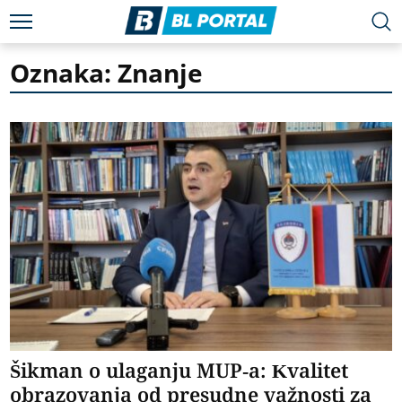
Oznaka: Znanje
Šikman o ulaganju MUP-a: Kvalitet
obrazovanja od presudne važnosti za