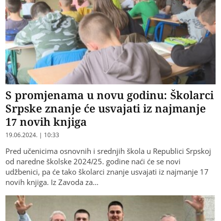
S promjenama u novu godinu: Školarci
Srpske znanje će usvajati iz najmanje
17 novih knjiga
19.06.2024. | 10:33
Pred učenicima osnovnih i srednjih škola u Republici Srpskoj
od naredne školske 2024/25. godine naći će se novi
udžbenici, pa će tako školarci znanje usvajati iz najmanje 17
novih knjiga. Iz Zavoda za…