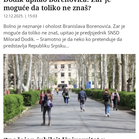
moguće da toliko ne znaš?
12.12.2025. | 15:03
Bolno je neznanje i oholost Branislava Borenovića. Zar je
moguće da toliko ne znaš, upitao je predjsjednik SNSD
Milorad Dodik. – Sramotno je da neko ko pretenduje da
predstavlja Republiku Srpsku…