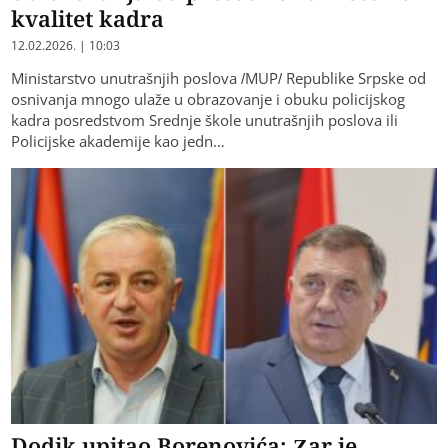
kvalitet kadra
12.02.2026. | 10:03
Ministarstvo unutrašnjih poslova /MUP/ Republike Srpske od
osnivanja mnogo ulaže u obrazovanje i obuku policijskog
kadra posredstvom Srednje škole unutrašnjih poslova ili
Policijske akademije kao jedn…
Dodik upitao Borenovića: Zar je