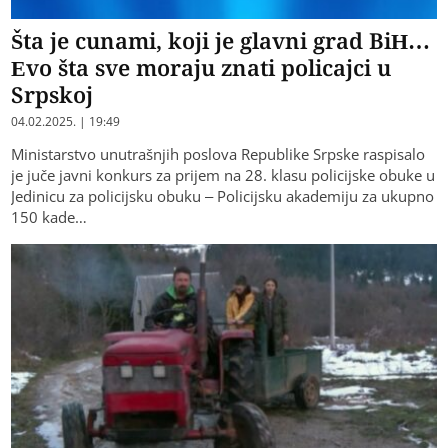
Šta je cunami, koji je glavni grad BiH…
Evo šta sve moraju znati policajci u
Srpskoj
04.02.2025. | 19:49
Ministarstvo unutrašnjih poslova Republike Srpske raspisalo
je juče javni konkurs za prijem na 28. klasu policijske obuke u
Jedinicu za policijsku obuku – Policijsku akademiju za ukupno
150 kade…