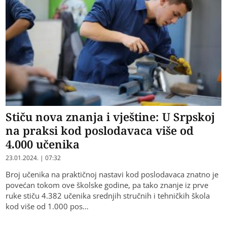
Stiču nova znanja i vještine: U Srpskoj
na praksi kod poslodavaca više od
4.000 učenika
23.01.2024. | 07:32
Broj učenika na praktičnoj nastavi kod poslodavaca znatno je
povećan tokom ove školske godine, pa tako znanje iz prve
ruke stiču 4.382 učenika srednjih stručnih i tehničkih škola
kod više od 1.000 pos…