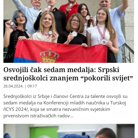
Osvojili čak sedam medalja: Srpski
srednjoškolci znanjem “pokorili svijet”
26.04.2024. | 09:17
Srednjoškolci iz Srbije i članovi Centra za talente osvojili su
sedam medalja na Konferenciji mladih naučnika u Turskoj
/ICYS 2024/, koja se smatra nezvaničnim svjetskim
prvenstvom istraživačkih radov…