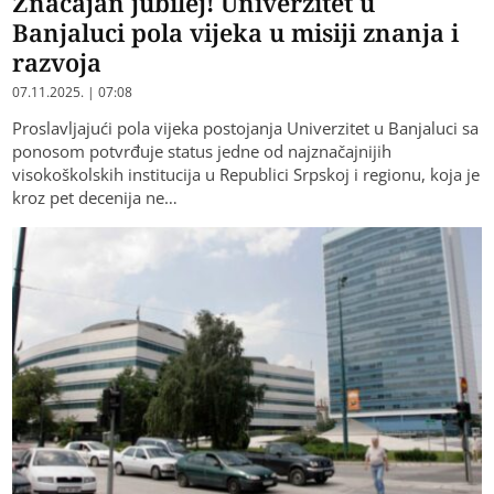
Značajan jubilej! Univerzitet u
Banjaluci pola vijeka u misiji znanja i
razvoja
07.11.2025. | 07:08
Proslavljajući pola vijeka postojanja Univerzitet u Banjaluci sa
ponosom potvrđuje status jedne od najznačajnijih
visokoškolskih institucija u Republici Srpskoj i regionu, koja je
kroz pet decenija ne…