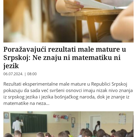
Poražavajući rezultati male mature u
Srpskoj: Ne znaju ni matematiku ni
jezik
06.07.2024. | 08:00
Rezultati eksperimentalne male mature u Republici Srpskoj
pokazuju da sada već svršeni osnovci imaju nizak nivo znanja
iz srpskog jezika i jezika bošnjačkog naroda, dok je znanje iz
matematike na neza…