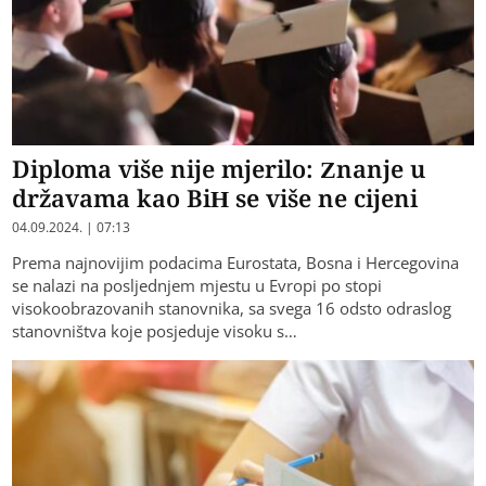
Diploma više nije mjerilo: Znanje u
državama kao BiH se više ne cijeni
04.09.2024. | 07:13
Prema najnovijim podacima Eurostata, Bosna i Hercegovina
se nalazi na posljednjem mjestu u Evropi po stopi
visokoobrazovanih stanovnika, sa svega 16 odsto odraslog
stanovništva koje posjeduje visoku s…