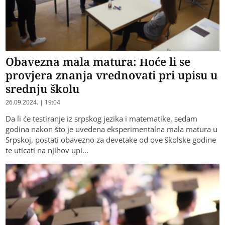
Obavezna mala matura: Hoće li se
provjera znanja vrednovati pri upisu u
srednju školu
26.09.2024. | 19:04
Da li će testiranje iz srpskog jezika i matematike, sedam
godina nakon što je uvedena eksperimentalna mala matura u
Srpskoj, postati obavezno za devetake od ove školske godine
te uticati na njihov upi…