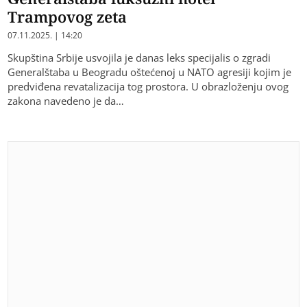
Trampovog zeta
07.11.2025. | 14:20
Skupština Srbije usvojila je danas leks specijalis o zgradi
Generalštaba u Beogradu oštećenoj u NATO agresiji kojim je
predviđena revatalizacija tog prostora. U obrazloženju ovog
zakona navedeno je da…