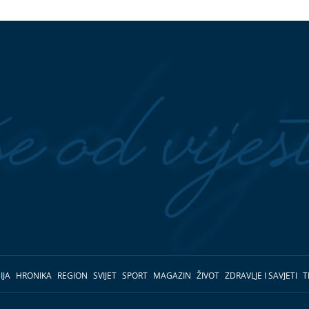
IJA
HRONIKA
REGION
SVIJET
SPORT
MAGAZIN
ŽIVOT
ZDRAVLJE I SAVJETI
T