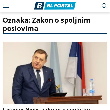
Oznaka: Zakon o spoljnim
poslovima
Usvojen Nacrt zakona o spoljnim