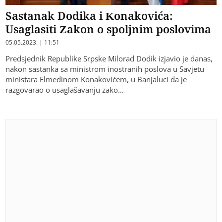
Sastanak Dodika i Konakovića:
Usaglasiti Zakon o spoljnim poslovima
05.05.2023. | 11:51
Predsjednik Republike Srpske Milorad Dodik izjavio je danas,
nakon sastanka sa ministrom inostranih poslova u Savjetu
ministara Elmedinom Konakovićem, u Banjaluci da je
razgovarao o usaglašavanju zako…