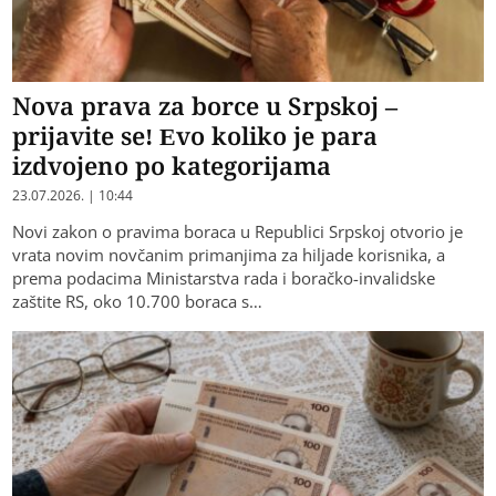
Nova prava za borce u Srpskoj –
prijavite se! Evo koliko je para
izdvojeno po kategorijama
23.07.2026. | 10:44
Novi zakon o pravima boraca u Republici Srpskoj otvorio je
vrata novim novčanim primanjima za hiljade korisnika, a
prema podacima Ministarstva rada i boračko-invalidske
zaštite RS, oko 10.700 boraca s…