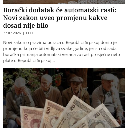
Borački dodatak će automatski rasti:
Novi zakon uveo promjenu kakve
dosad nije bilo
27.07.2026. | 11:00
Novi zakon o pravima boraca u Republici Srpskoj donio je
promjenu koja će biti vidljiva svake godine, jer su od sada
boračka primanja automatski vezana za rast prosječne neto
plate u Republici Srpskoj…