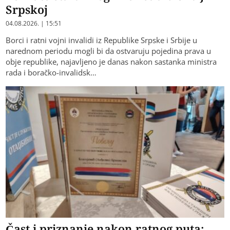
Srpskoj
04.08.2026. | 15:51
Borci i ratni vojni invalidi iz Republike Srpske i Srbije u
narednom periodu mogli bi da ostvaruju pojedina prava u
obje republike, najavljeno je danas nakon sastanka ministra
rada i boračko-invalidsk…
Čast i priznanje nakon ratnog puta: