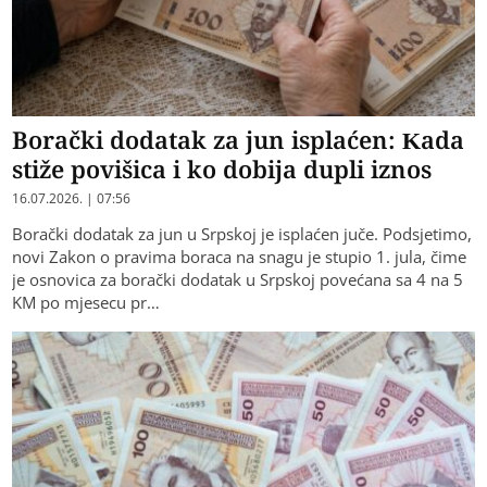
Borački dodatak za jun isplaćen: Kada
stiže povišica i ko dobija dupli iznos
16.07.2026. | 07:56
Borački dodatak za jun u Srpskoj je isplaćen juče. Podsjetimo,
novi Zakon o pravima boraca na snagu je stupio 1. jula, čime
je osnovica za borački dodatak u Srpskoj povećana sa 4 na 5
KM po mjesecu pr…