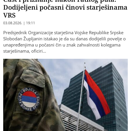
Dodijeljeni počasni činovi starješinama
VRS
03.08.2026. | 19:11
Predsjednik Organizacije starješina Vojske Republike Srpske
Slobodan Župljanin istakao je da su danas dodijelili povelje o
unapređenjima u počasni čin u znak zahvalnosti kolegama
starješinama, oficiri…