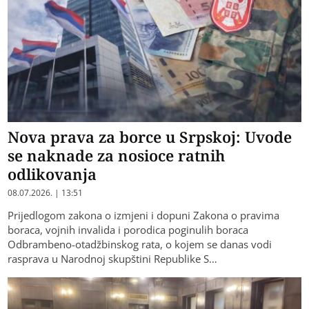
Nova prava za borce u Srpskoj: Uvode
se naknade za nosioce ratnih
odlikovanja
08.07.2026. | 13:51
Prijedlogom zakona o izmjeni i dopuni Zakona o pravima
boraca, vojnih invalida i porodica poginulih boraca
Odbrambeno-otadžbinskog rata, o kojem se danas vodi
rasprava u Narodnoj skupštini Republike S…