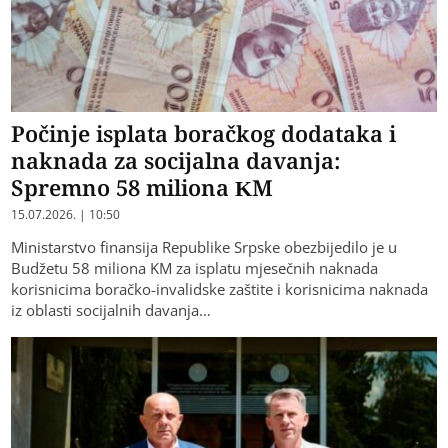
Počinje isplata boračkog dodataka i
naknada za socijalna davanja:
Spremno 58 miliona KM
15.07.2026. | 10:50
Ministarstvo finansija Republike Srpske obezbijedilo je u
Budžetu 58 miliona KM za isplatu mjesečnih naknada
korisnicima boračko-invalidske zaštite i korisnicima naknada
iz oblasti socijalnih davanja…