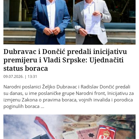
Dubravac i Dončić predali inicijativu
premijeru i Vladi Srpske: Ujednačiti
status boraca
09.07.2026. | 13:31
Narodni poslanici Željko Dubravac i Radislav Dončić predali
su danas, u ime poslaničke grupe Narodni front, Inicijativu za
izmjenu Zakona o pravima boraca, vojnih invalida i porodica
poginulih boraca …