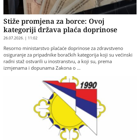
Stiže promjena za borce: Ovoj
kategoriji država plaća doprinose
26.07.2026. | 11:02
Resorno ministarstvo plaćaće doprinose za zdravstveno
osiguranje za pripadnike boračkih kategorija koji su većinski
radni staž ostvarili u inostranstvu, a koji su, prema
izmjenama i dopunama Zakona o …