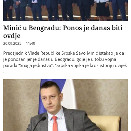
Minić u Beogradu: Ponos je danas biti
ovdje
20.09.2025. | 11:40
Predsjednik Vlade Republike Srpske Savo Minić istakao je da
je ponosan jer je danas u Beogradu, gdje je u toku vojna
parada “Snaga jedinstva”. “Srpska vojska je kroz istoriju uvijek
…