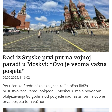
Đaci iz Srpske prvi put na vojnoj
paradi u Moskvi: “Ovo je veoma važna
posjeta”
06.05.2025. | 16:02
Pet učenika Srednjoškolskog centra “Istočna Ilidža”
prisustvovaće Paradi pobjede u Moskvi 9. maja povodom
obilježavanja 80 godina od pobjede nad fašizmom, a ovo je
prva posjeta tom važnom …