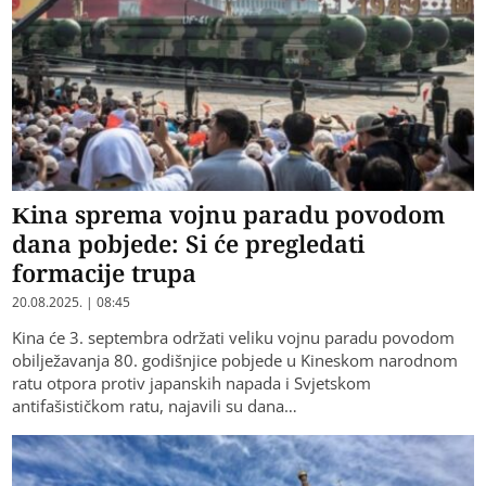
Kina sprema vojnu paradu povodom
dana pobjede: Si će pregledati
formacije trupa
20.08.2025. | 08:45
Kina će 3. septembra održati veliku vojnu paradu povodom
obilježavanja 80. godišnjice pobjede u Kineskom narodnom
ratu otpora protiv japanskih napada i Svjetskom
antifašističkom ratu, najavili su dana…