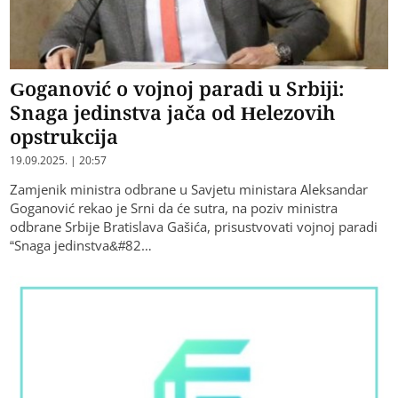
Goganović o vojnoj paradi u Srbiji:
Snaga jedinstva jača od Helezovih
opstrukcija
19.09.2025. | 20:57
Zamjenik ministra odbrane u Savjetu ministara Aleksandar
Goganović rekao je Srni da će sutra, na poziv ministra
odbrane Srbije Bratislava Gašića, prisustvovati vojnoj paradi
“Snaga jedinstva&#82…