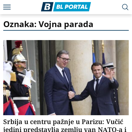
Oznaka: Vojna parada
Srbija u centru pažnje u Parizu: Vučić
jedini predstavlja zemlju van NATO-a i