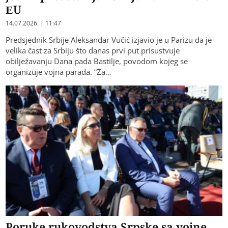
EU
14.07.2026. | 11:47
Predsjednik Srbije Aleksandar Vučić izjavio je u Parizu da je
velika čast za Srbiju što danas prvi put prisustvuje
obilježavanju Dana pada Bastilje, povodom kojeg se
organizuje vojna parada. “Za…
Poruke rukovodstva Srpske sa vojne