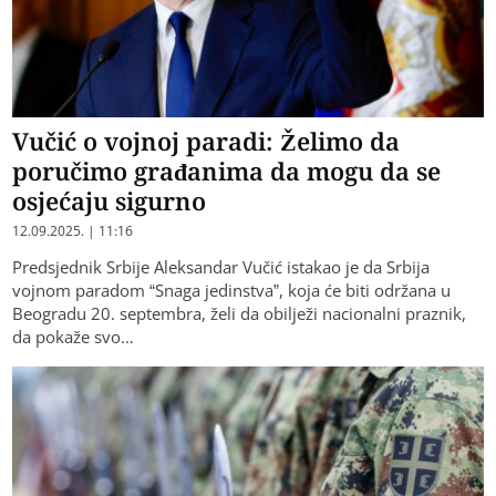
Vučić o vojnoj paradi: Želimo da
poručimo građanima da mogu da se
osjećaju sigurno
12.09.2025. | 11:16
Predsjednik Srbije Aleksandar Vučić istakao je da Srbija
vojnom paradom “Snaga jedinstva”, koja će biti održana u
Beogradu 20. septembra, želi da obilježi nacionalni praznik,
da pokaže svo…