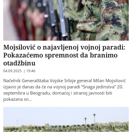
Mojsilović o najavljenoj vojnoj paradi:
Pokazaćemo spremnost da branimo
otadžbinu
04.09.2025. | 19:46
Načelnik Generalštaba Vojske Srbije general Milan Mojsilović
izjavio je danas da će na vojnoj paradi “Snaga jedinstva” 20.
septembra u Beogradu, domaćoj i stranoj javnosti biti
pokazana sn…