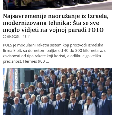
Najsavremenije naoružanje iz Izraela,
modernizovana tehnika: Šta se sve
moglo vidjeti na vojnoj paradi FOTO
20.09.2025. | 13:11
PULS je modularni raketni sistem koji proizvodi izraelska
firma Elbit, sa dometom paljbe od 40 do 300 kilometara, u
zavisnosti od tipa rakete koji koristi, a odlikuje ga velika
preciznost. Hermes 900 …