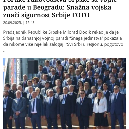
parade u Beogradu: Snažna vojska
znači sigurnost Srbije FOTO
20.09.2025. | 15:43
Predsjednik Republike Srpske Milorad Dodik rekao je da je
Srbija na današnjoj vojnoj paradi “Snaga jedinstva” pokazala
da nikome više nije lak zalogaj. “Svi Srbi u regionu, pogotovo
…