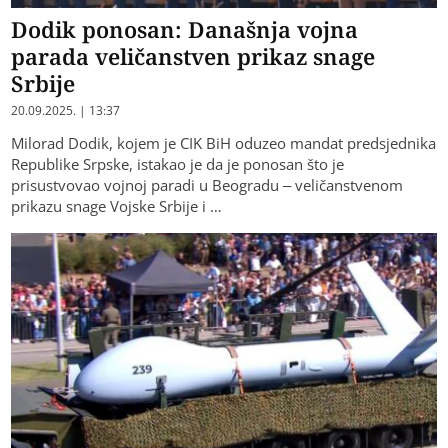
Dodik ponosan: Današnja vojna
parada veličanstven prikaz snage
Srbije
20.09.2025. | 13:37
Milorad Dodik, kojem je CIK BiH oduzeo mandat predsjednika
Republike Srpske, istakao je da je ponosan što je
prisustvovao vojnoj paradi u Beogradu – veličanstvenom
prikazu snage Vojske Srbije i …