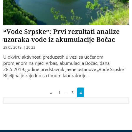
“Vode Srpske”: Prvi rezultati analize
uzoraka vode iz akumulacije Bočac
29.05.2019. | 20:23
U okviru aktivnosti preduzetih u vezi sa uočenom
promjenom na rijeci Vrbas, akumulacija Bočac, dana
28.5.2019.godine predstavnik Javne ustanove „Vode Srpske“
Bijeljina je zajedno sa timom laboratorije…
…
«
1
3
4