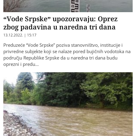
“Vode Srpske” upozoravaju: Oprez
zbog padavina u naredna tri dana
13.12.2022. | 15:17
Preduzeće “Vode Srpske” poziva stanovništvo, institucije i
privredne subjekte koji se nalaze pored bujičnih vodotoka na
području Republike Srpske da u naredna tri dana budu
oprezni i predu…