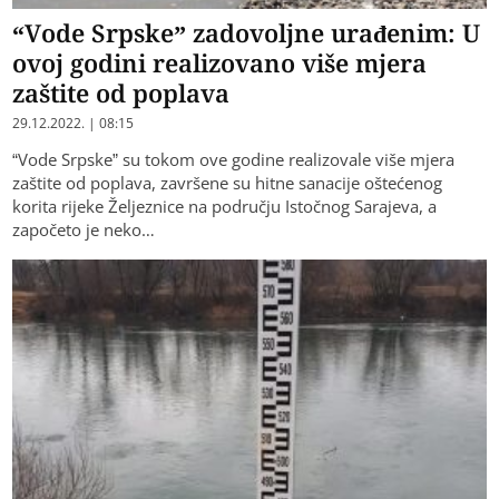
“Vode Srpske” zadovoljne urađenim: U
ovoj godini realizovano više mjera
zaštite od poplava
29.12.2022. | 08:15
“Vode Srpske” su tokom ove godine realizovale više mjera
zaštite od poplava, završene su hitne sanacije oštećenog
korita rijeke Željeznice na području Istočnog Sarajeva, a
započeto je neko…