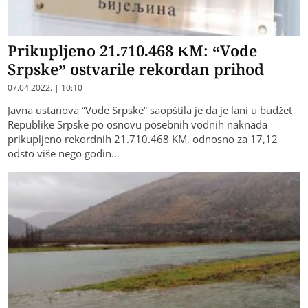
Prikupljeno 21.710.468 KM: “Vode
Srpske” ostvarile rekordan prihod
07.04.2022. | 10:10
Javna ustanova “Vode Srpske” saopštila je da je lani u budžet
Republike Srpske po osnovu posebnih vodnih naknada
prikupljeno rekordnih 21.710.468 KM, odnosno za 17,12
odsto više nego godin…