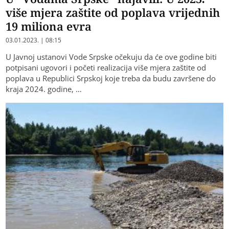
više mjera zaštite od poplava vrijednih
19 miliona evra
03.01.2023. | 08:15
U Јavnoj ustanovi Vode Srpske očekuju da će ove godine biti
potpisani ugovori i početi realizacija više mjera zaštite od
poplava u Republici Srpskoj koje treba da budu završene do
kraja 2024. godine, …