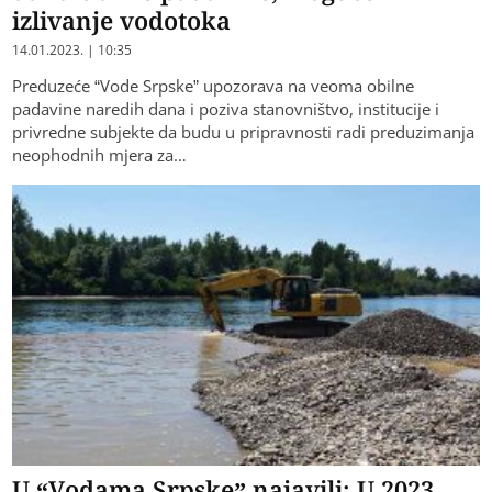
izlivanje vodotoka
14.01.2023. | 10:35
Preduzeće “Vode Srpske” upozorava na veoma obilne
padavine naredih dana i poziva stanovništvo, institucije i
privredne subjekte da budu u pripravnosti radi preduzimanja
neophodnih mjera za…
U “Vodama Srpske” najavili: U 2023.