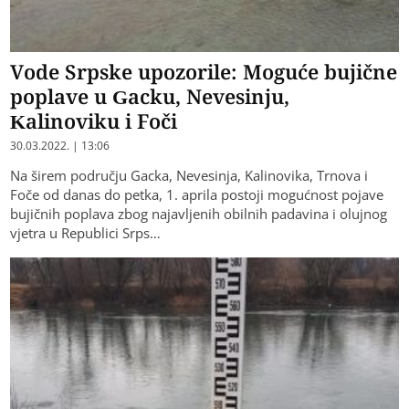
Vode Srpske upozorile: Moguće bujične
poplave u Gacku, Nevesinju,
Kalinoviku i Foči
30.03.2022. | 13:06
Na širem području Gacka, Nevesinja, Kalinovika, Trnova i
Foče od danas do petka, 1. aprila postoji mogućnost pojave
bujičnih poplava zbog najavljenih obilnih padavina i olujnog
vjetra u Republici Srps…