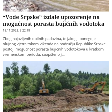
“Vode Srpske” izdale upozorenje na
mogućnost porasta bujičnih vodotoka
18.11.2022. | 22:18
Zbog najavljenih obilnih padavina, te jakog i ponegdje
olujnog vjetra tokom vikenda na području Republike Srpske
postoji mogućnost porasta bujičnih vodotokova u kratkom
vremenskom periodu, saopšteno j…