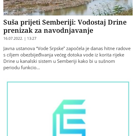
Suša prijeti Semberiji: Vodostaj Drine
prenizak za navodnjavanje
16.07.2022. | 13:27
Javna ustanova “Vode Srpske” započela je danas hitne radove
s ciljem obezbijeđivanja većeg dotoka vode iz korita rijeke
Drine u kanalski sistem u Semberiji kako bi u sušnom
periodu funkcio…