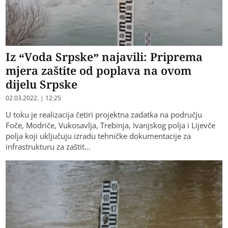
Iz “Voda Srpske” najavili: Priprema
mjera zaštite od poplava na ovom
dijelu Srpske
02.03.2022. | 12:25
U toku je realizacija četiri projektna zadatka na području
Foče, Modriče, Vukosavlja, Trebinja, Ivanjskog polja i Lijevče
polja koji uključuju izradu tehničke dokumentacije za
infrastrukturu za zaštit…