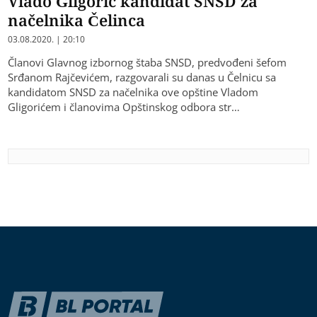
Vlado Gligorić kandidat SNSD za
načelnika Čelinca
03.08.2020. | 20:10
Članovi Glavnog izbornog štaba SNSD, predvođeni šefom
Srđanom Rajčevićem, razgovarali su danas u Čelnicu sa
kandidatom SNSD za načelnika ove opštine Vladom
Gligorićem i članovima Opštinskog odbora str…