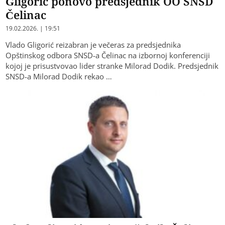
Gligorić ponovo predsjednik OO SNSD
Čelinac
19.02.2026. | 19:51
Vlado Gligorić reizabran je večeras za predsjednika
Opštinskog odbora SNSD-a Čelinac na izbornoj konferenciji
kojoj je prisustvovao lider stranke Milorad Dodik. Predsjednik
SNSD-a Milorad Dodik rekao …