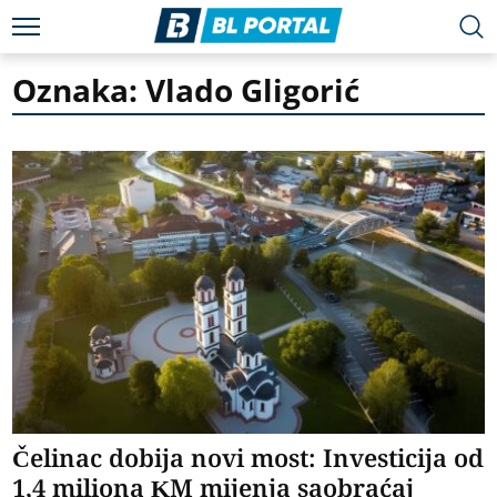
Oznaka: Vlado Gligorić
Čelinac dobija novi most: Investicija od
1,4 miliona KM mijenja saobraćaj