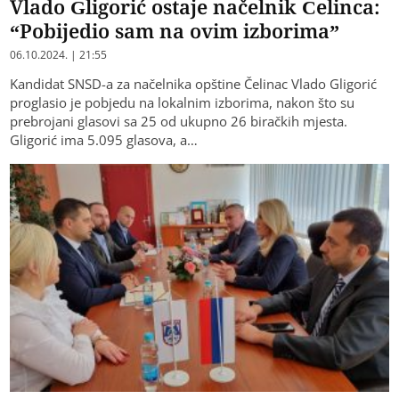
Vlado Gligorić ostaje načelnik Čelinca:
“Pobijedio sam na ovim izborima”
06.10.2024. | 21:55
Kandidat SNSD-a za načelnika opštine Čelinac Vlado Gligorić
proglasio je pobjedu na lokalnim izborima, nakon što su
prebrojani glasovi sa 25 od ukupno 26 biračkih mjesta.
Gligorić ima 5.095 glasova, a…