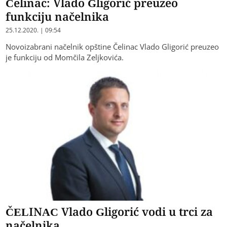
Čelinac: Vlado Gligorić preuzeo
funkciju načelnika
25.12.2020. | 09:54
Novoizabrani načelnik opštine Čelinac Vlado Gligorić preuzeo
je funkciju od Momčila Zeljkovića.
ČELINAC Vlado Gligorić vodi u trci za
načelnika