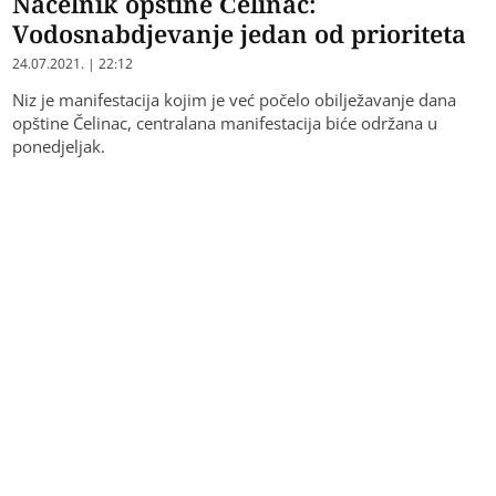
Načelnik opštine Čelinac:
Vodosnabdjevanje jedan od prioriteta
24.07.2021. | 22:12
Niz je manifestacija kojim je već počelo obilježavanje dana
opštine Čelinac, centralana manifestacija biće održana u
ponedjeljak.