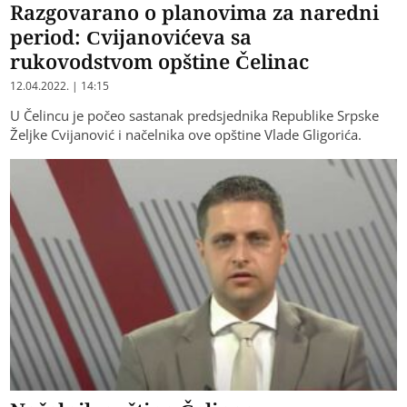
Razgovarano o planovima za naredni
period: Cvijanovićeva sa
rukovodstvom opštine Čelinac
12.04.2022. | 14:15
U Čelincu je počeo sastanak predsjednika Republike Srpske
Željke Cvijanović i načelnika ove opštine Vlade Gligorića.