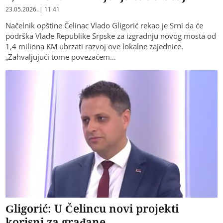
23.05.2026. | 11:41
Načelnik opštine Čelinac Vlado Gligorić rekao je Srni da će
podrška Vlade Republike Srpske za izgradnju novog mosta od
1,4 miliona KM ubrzati razvoj ove lokalne zajednice.
„Zahvaljujući tome povezaćem…
Gligorić: U Čelincu novi projekti
korisni za građane