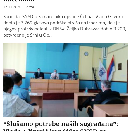
15.11.2020. | 23:50
Kandidat SNSD-a za načelnika opštine Čelinac Vlado Gligorić
dobio je 3.769 glasova podrške birača na izborima, dok je
njegov protivkandidat iz DNS-a Željko Dubravac dobio 3.200,
potvrđeno je Srni u Op…
“Slušamo potrebe naših sugrađana”: