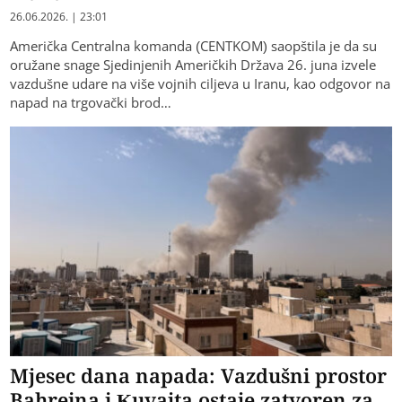
26.06.2026. | 23:01
Američka Centralna komanda (CENTKOM) saopštila je da su
oružane snage Sjedinjenih Američkih Država 26. juna izvele
vazdušne udare na više vojnih ciljeva u Iranu, kao odgovor na
napad na trgovački brod…
Mjesec dana napada: Vazdušni prostor
Bahreina i Kuvajta ostaje zatvoren za