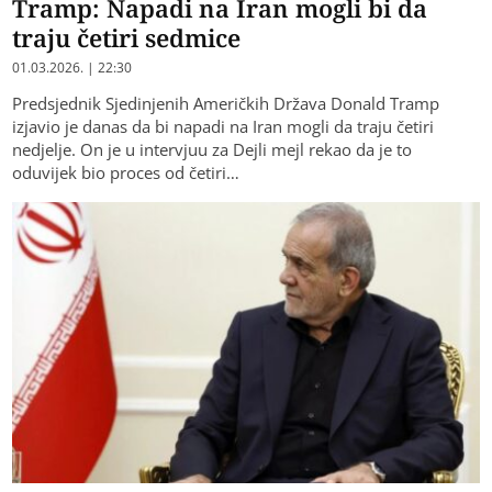
Tramp: Napadi na Iran mogli bi da
traju četiri sedmice
01.03.2026. | 22:30
Predsjednik Sjedinjenih Američkih Država Donald Tramp
izjavio je danas da bi napadi na Iran mogli da traju četiri
nedjelje. On je u intervjuu za Dejli mejl rekao da je to
oduvijek bio proces od četiri…