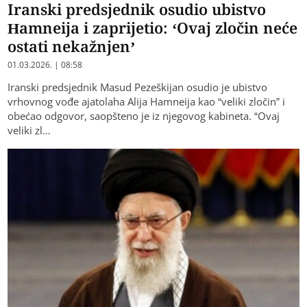
Iranski predsjednik osudio ubistvo
Hamneija i zaprijetio: ‘Ovaj zločin neće
ostati nekažnjen’
01.03.2026. | 08:58
Iranski predsjednik Masud Pezeškijan osudio je ubistvo
vrhovnog vođe ajatolaha Alija Hamneija kao “veliki zločin” i
obećao odgovor, saopšteno je iz njegovog kabineta. “Ovaj
veliki zl…