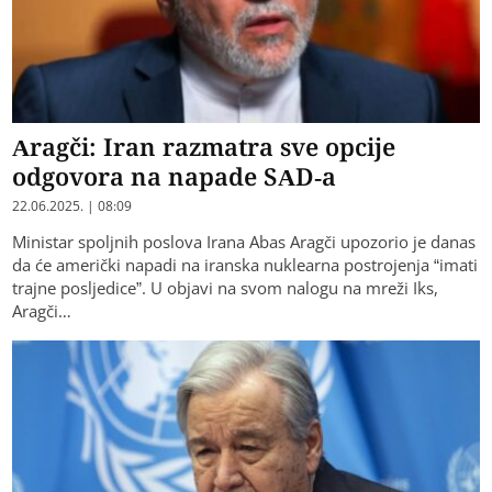
Aragči: Iran razmatra sve opcije
odgovora na napade SAD-a
22.06.2025. | 08:09
Ministar spoljnih poslova Irana Abas Aragči upozorio je danas
da će američki napadi na iranska nuklearna postrojenja “imati
trajne posljedice”. U objavi na svom nalogu na mreži Iks,
Aragči…