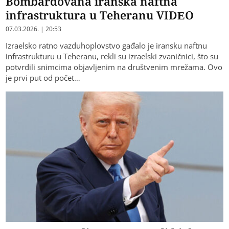
Bombardovana iranska naftna
infrastruktura u Teheranu VIDEO
07.03.2026. | 20:53
Izraelsko ratno vazduhoplovstvo gađalo je iransku naftnu
infrastrukturu u Teheranu, rekli su izraelski zvaničnici, što su
potvrdili snimcima objavljenim na društvenim mrežama. Ovo
je prvi put od počet…