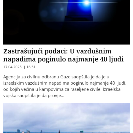
Zastrašujući podaci: U vazdušnim
napadima poginulo najmanje 40 ljudi
17.04.2025. | 16:51
Agencija za civilnu odbranu Gaze saopštila je da je u
izraelskim vazdušnim napadima poginulo najmanje 40 ljudi,
od kojih većina u kampovima za raseljene civile. Izraelska
vojska saopštila je da provje…