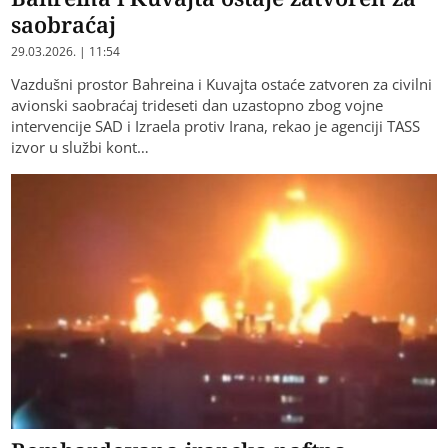
saobraćaj
29.03.2026. | 11:54
Vazdušni prostor Bahreina i Kuvajta ostaće zatvoren za civilni
avionski saobraćaj trideseti dan uzastopno zbog vojne
intervencije SAD i Izraela protiv Irana, rekao je agenciji TASS
izvor u službi kont…