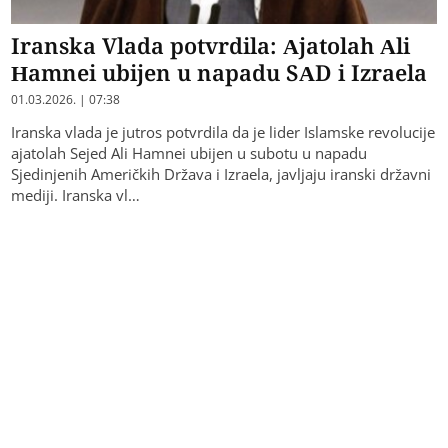
Iranska Vlada potvrdila: Ajatolah Ali
Hamnei ubijen u napadu SAD i Izraela
01.03.2026. | 07:38
Iranska vlada je jutros potvrdila da je lider Islamske revolucije
ajatolah Sejed Ali Hamnei ubijen u subotu u napadu
Sjedinjenih Američkih Država i Izraela, javljaju iranski državni
mediji. Iranska vl…