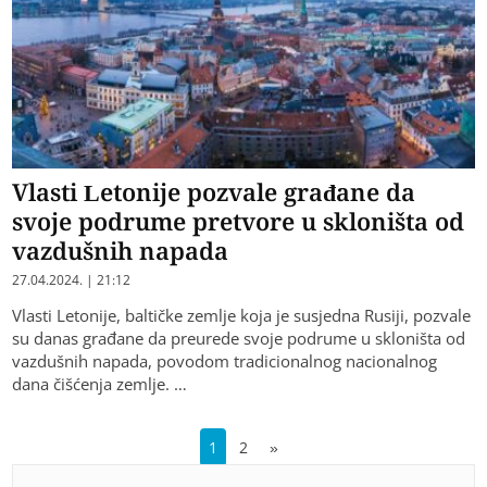
Vlasti Letonije pozvale građane da
svoje podrume pretvore u skloništa od
vazdušnih napada
27.04.2024. | 21:12
Vlasti Letonije, baltičke zemlje koja je susjedna Rusiji, pozvale
su danas građane da preurede svoje podrume u skloništa od
vazdušnih napada, povodom tradicionalnog nacionalnog
dana čišćenja zemlje. …
1
2
»