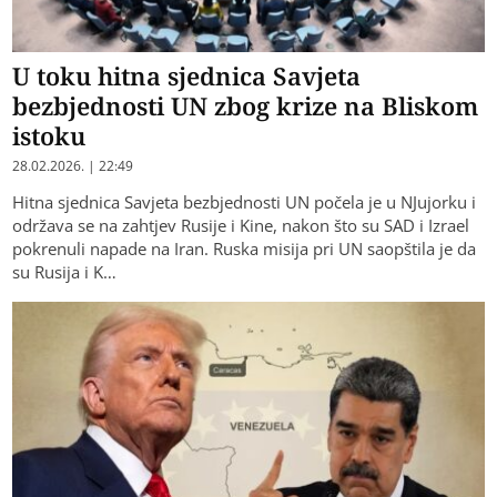
U toku hitna sjednica Savjeta
bezbjednosti UN zbog krize na Bliskom
istoku
28.02.2026. | 22:49
Hitna sjednica Savjeta bezbjednosti UN počela je u NJujorku i
održava se na zahtjev Rusije i Kine, nakon što su SAD i Izrael
pokrenuli napade na Iran. Ruska misija pri UN saopštila je da
su Rusija i K…