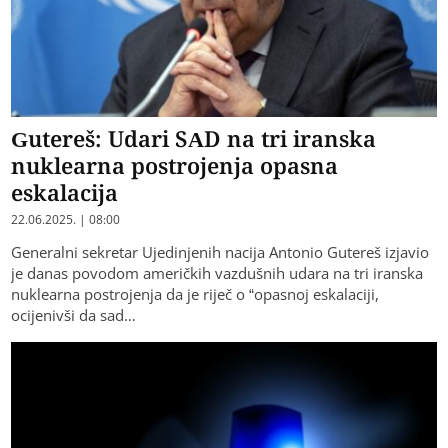
Gutereš: Udari SAD na tri iranska
nuklearna postrojenja opasna
eskalacija
22.06.2025. | 08:00
Generalni sekretar Ujedinjenih nacija Antonio Gutereš izjavio
je danas povodom američkih vazdušnih udara na tri iranska
nuklearna postrojenja da je riječ o “opasnoj eskalaciji,
ocijenivši da sad…