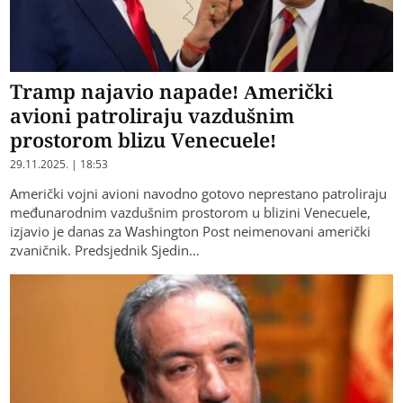
Tramp najavio napade! Američki
avioni patroliraju vazdušnim
prostorom blizu Venecuele!
29.11.2025. | 18:53
Američki vojni avioni navodno gotovo neprestano patroliraju
međunarodnim vazdušnim prostorom u blizini Venecuele,
izjavio je danas za Washington Post neimenovani američki
zvaničnik. Predsjednik Sjedin…