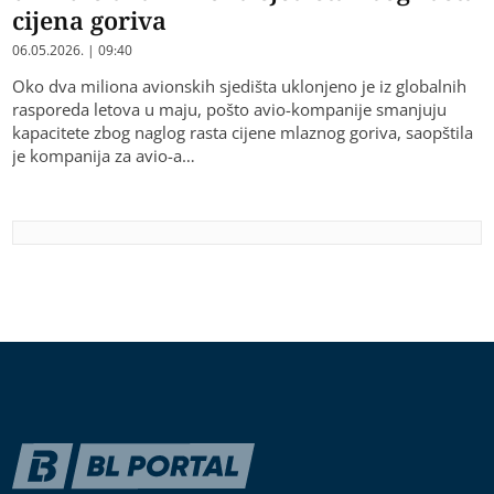
cijena goriva
06.05.2026. | 09:40
Oko dva miliona avionskih sjedišta uklonjeno je iz globalnih
rasporeda letova u maju, pošto avio-kompanije smanjuju
kapacitete zbog naglog rasta cijene mlaznog goriva, saopštila
je kompanija za avio-a…