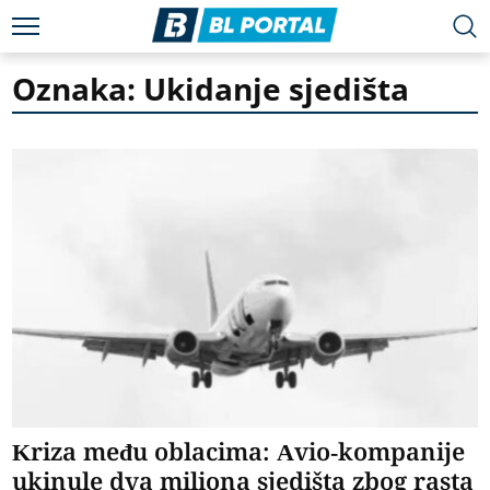
Oznaka: Ukidanje sjedišta
Kriza među oblacima: Avio-kompanije
ukinule dva miliona sjedišta zbog rasta