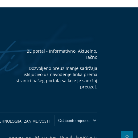
BL portal - Informativno, Aktuelno,
Tačno
Dozvoljeno preuzimanje sadržaja
isključivo uz navođenje linka prema
stranici našeg portala sa koje je sadržaj
preuzet.
EHNOLOGIJA
ZANIMLJIVOSTI
Impressum
Marketing
Pravila korišćenja