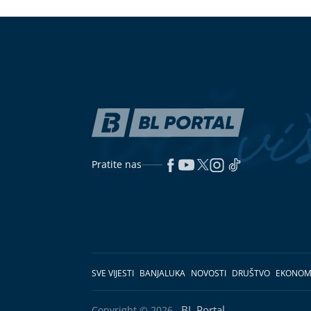
Pratite nas
SVE VIJESTI
BANJALUKA
NOVOSTI
DRUŠTVO
EKONOM
BL Portal
Copyright © 2026