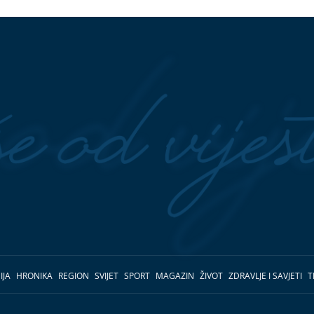
IJA
HRONIKA
REGION
SVIJET
SPORT
MAGAZIN
ŽIVOT
ZDRAVLJE I SAVJETI
T