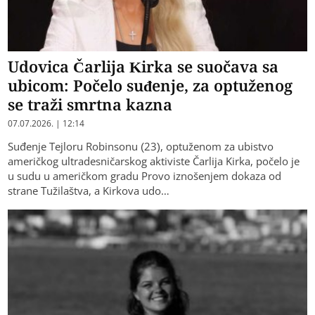
Udovica Čarlija Kirka se suočava sa
ubicom: Počelo suđenje, za optuženog
se traži smrtna kazna
07.07.2026. | 12:14
Suđenje Tejloru Robinsonu (23), optuženom za ubistvo
američkog ultradesničarskog aktiviste Čarlija Kirka, počelo je
u sudu u američkom gradu Provo iznošenjem dokaza od
strane Tužilaštva, a Kirkova udo…