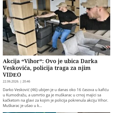
Akcija “Vihor”: Ovo je ubica Darka
Veskovića, policija traga za njim
VIDEO
22.06.2026. | 20:46
Darko Vesković (46) ubijen je u danas oko 16 časova u kafiću
u Kumodražu, a usmrtio ga je muškarac u crnoj majici sa
kačketom na glavi za kojim je policija pokrenula akciju Vihor.
Muškarac je ušao u k…