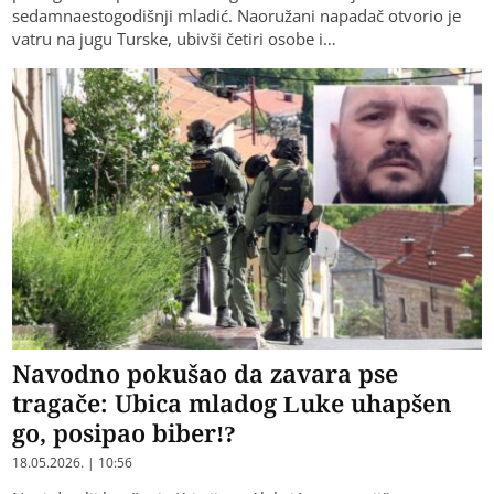
sedamnaestogodišnji mladić. Naoružani napadač otvorio je
vatru na jugu Turske, ubivši četiri osobe i…
Navodno pokušao da zavara pse
tragače: Ubica mladog Luke uhapšen
go, posipao biber!?
18.05.2026. | 10:56