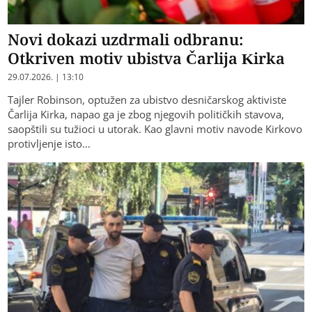
Novi dokazi uzdrmali odbranu:
Otkriven motiv ubistva Čarlija Kirka
29.07.2026. | 13:10
Tajler Robinson, optužen za ubistvo desničarskog aktiviste
Čarlija Kirka, napao ga je zbog njegovih političkih stavova,
saopštili su tužioci u utorak. Kao glavni motiv navode Kirkovo
protivljenje isto…