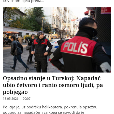
krivičnom djelu preda…
Opsadno stanje u Turskoj: Napadač
ubio četvoro i ranio osmoro ljudi, pa
pobjegao
18.05.2026. | 20:07
Policija je, uz podršku helikoptera, pokrenula opsežnu
potragu za napadačem za koga se navodi da je