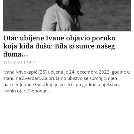
Otac ubijene Ivane objavio poruku
koja kida dušu: Bila si sunce našeg
doma…
29.06.2026. | 19:17
Ivana Krivokapić (26) ubijena je 24. decembra 2022. godine u
stanu na Zvezdari. Za brutalno ubistvo se sumnjiči njen
partner Jetmir Gočaj koji je već tri i po godine u bjekstvu.
Ivanin otac, Slobodan…