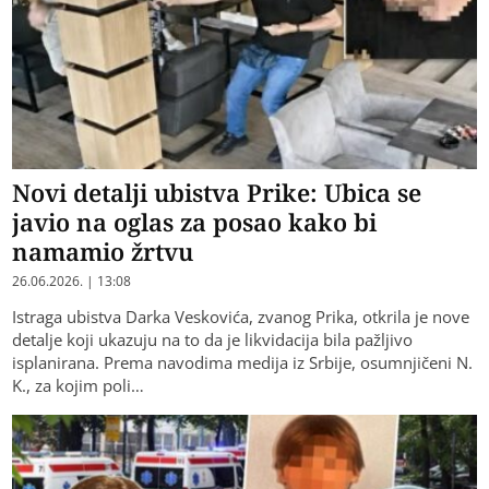
Novi detalji ubistva Prike: Ubica se
javio na oglas za posao kako bi
namamio žrtvu
26.06.2026. | 13:08
Istraga ubistva Darka Veskovića, zvanog Prika, otkrila je nove
detalje koji ukazuju na to da je likvidacija bila pažljivo
isplanirana. Prema navodima medija iz Srbije, osumnjičeni N.
K., za kojim poli…