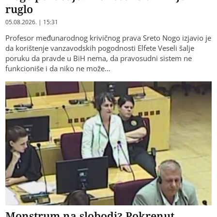
ruglo
05.08.2026. | 15:31
Profesor međunarodnog krivičnog prava Sreto Nogo izjavio je
da korištenje vanzavodskih pogodnosti Elfete Veseli šalje
poruku da pravde u BiH nema, da pravosudni sistem ne
funkcioniše i da niko ne može…
Monstrum na slobodi? Pokrenut