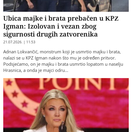
Ubica majke i brata prebačen u KPZ
Igman: Izolovan i vezan zbog
sigurnosti drugih zatvorenika
21.07.2026. | 11:53
Adnan Lokvančić, monstrum koji je usmrtio majku i brata,
nalazi se u KPZ Igman nakon što mu je određen pritvor.
Podsjećamo, on je majku i brata usmrtio lopatom u naselju
Hrasnica, a onda je majci odru…