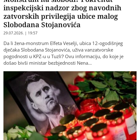
inspekcijski nadzor zbog navodnih
zatvorskih privilegija ubice malog
Slobodana Stojanovića
29.07.2026. | 19:57
Da li žena-monstrum Elfeta Veselji, ubica 12-ogodišnjeg
dječaka Slobodana Stojanovića, uživa vanzatvorske
pogodnosti u KPZ-u u Tuzli? Ovu informaciju, do koje je
došao bivši ministar bezbjednosti Nena…