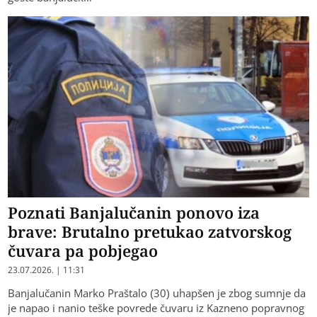
Poznati Banjalučanin ponovo iza
brave: Brutalno pretukao zatvorskog
čuvara pa pobjegao
23.07.2026. | 11:31
Banjalučanin Marko Praštalo (30) uhapšen je zbog sumnje da
je napao i nanio teške povrede čuvaru iz Kazneno popravnog