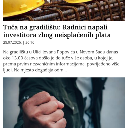
Tuča na gradilištu: Radnici napali
investitora zbog neisplaćenih plata
28.07.2026. | 20:16
Na gradilištu u Ulici Jovana Popovića u Novom Sadu danas
oko 13.00 časova došlo je do tuče više osoba, u kojoj je,
prema prvim nezvaničnim informacijama, povrijeđeno više
ljudi. Na mjesto događaja odm…