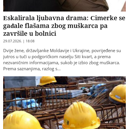
Eskalirala ljubavna drama: Cimerke se
gađale flašama zbog muškarca pa
završile u bolnici
29.07.2026. | 18:08
Dvije žene, državljanke Moldavije i Ukrajine, povrijeđene su
jutros u tuči u podgoričkom naselju Siti kvart, a prema
nezvaničnim informacijama, sukob je izbio zbog muškarca.
Prema saznanjima, razlog s…