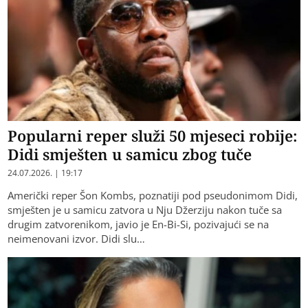
Popularni reper služi 50 mjeseci robije:
Didi smješten u samicu zbog tuče
24.07.2026. | 19:17
Američki reper Šon Kombs, poznatiji pod pseudonimom Didi,
smješten je u samicu zatvora u Nju Džerziju nakon tuče sa
drugim zatvorenikom, javio je En-Bi-Si, pozivajući se na
neimenovani izvor. Didi slu…