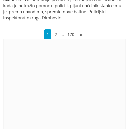
kada je potražio pomoć u policiji, pijani načelnik stanice mu
je, prema navodima, spremio nove batine. Policijski
inspektorat okruga Dimbovic…
…
1
2
170
»