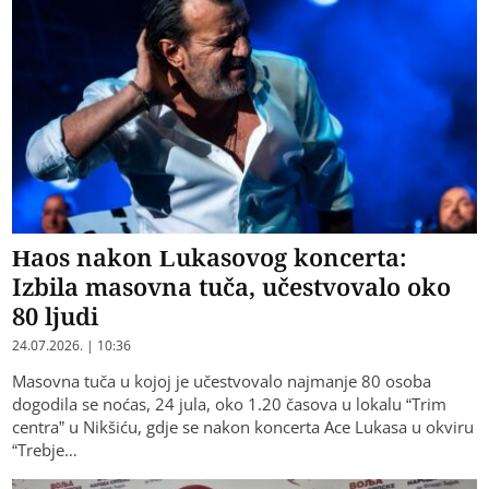
Haos nakon Lukasovog koncerta:
Izbila masovna tuča, učestvovalo oko
80 ljudi
24.07.2026. | 10:36
Masovna tuča u kojoj je učestvovalo najmanje 80 osoba
dogodila se noćas, 24 jula, oko 1.20 časova u lokalu “Trim
centra” u Nikšiću, gdje se nakon koncerta Ace Lukasa u okviru
“Trebje…