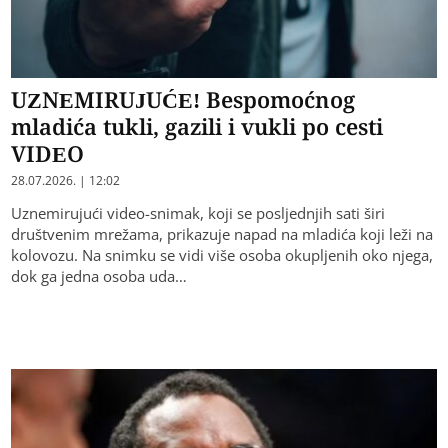
UZNEMIRUJUĆE! Bespomoćnog
mladića tukli, gazili i vukli po cesti
VIDEO
28.07.2026. | 12:02
Uznemirujući video-snimak, koji se posljednjih sati širi
društvenim mrežama, prikazuje napad na mladića koji leži na
kolovozu. Na snimku se vidi više osoba okupljenih oko njega,
dok ga jedna osoba uda…