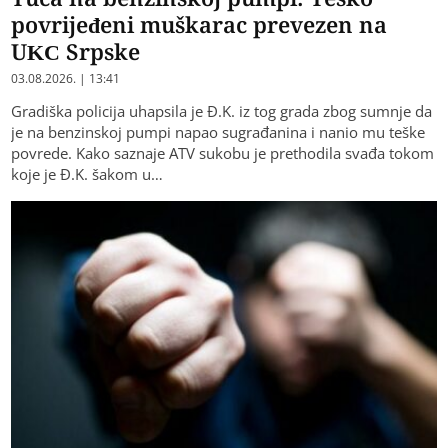
povrijeđeni muškarac prevezen na
UKC Srpske
03.08.2026. | 13:41
Gradiška policija uhapsila je Đ.K. iz tog grada zbog sumnje da
je na benzinskoj pumpi napao sugrađanina i nanio mu teške
povrede. Kako saznaje ATV sukobu je prethodila svađa tokom
koje je Đ.K. šakom u…