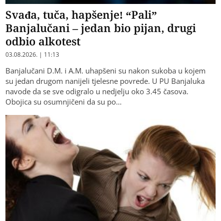
Svađa, tuča, hapšenje! “Pali”
Banjalučani – jedan bio pijan, drugi
odbio alkotest
03.08.2026. | 11:13
Banjalučani D.M. i A.M. uhapšeni su nakon sukoba u kojem
su jedan drugom nanijeli tjelesne povrede. U PU Banjaluka
navode da se sve odigralo u nedjelju oko 3.45 časova.
Obojica su osumnjičeni da su po…