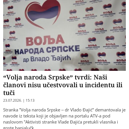
“Volja naroda Srpske” tvrdi: Naši
članovi nisu učestvovali u incidentu ili
tuči
23.07.2026. | 15:13
Stranka ”Volja naroda Srpske – dr Vlado Đajić” demantovala je
navode iz teksta koji je objavljen na portalu ATV-a pod
naslovom ”Aktivisti stranke Vlade Đajića pretukli vlasnika i
goste banjalučk…