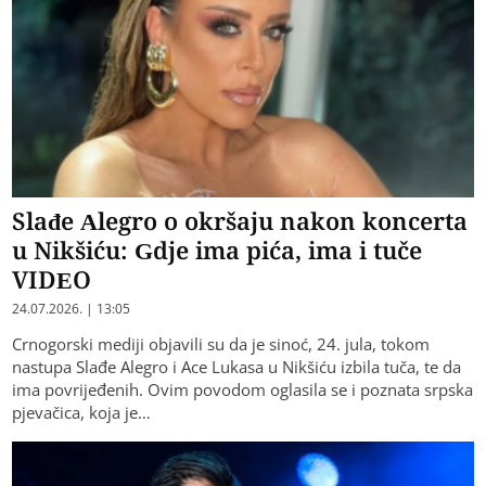
Slađe Alegro o okršaju nakon koncerta
u Nikšiću: Gdje ima pića, ima i tuče
VIDEO
24.07.2026. | 13:05
Crnogorski mediji objavili su da je sinoć, 24. jula, tokom
nastupa Slađe Alegro i Ace Lukasa u Nikšiću izbila tuča, te da
ima povrijeđenih. Ovim povodom oglasila se i poznata srpska
pjevačica, koja je…