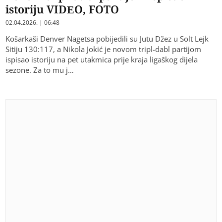
istoriju VIDEO, FOTO
02.04.2026. | 06:48
Košarkaši Denver Nagetsa pobijedili su Jutu Džez u Solt Lejk
Sitiju 130:117, a Nikola Jokić je novom tripl-dabl partijom
ispisao istoriju na pet utakmica prije kraja ligaškog dijela
sezone. Za to mu j…