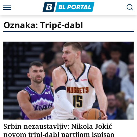
Oznaka: Tripč-dabl
Srbin nezaustavljiv: Nikola Jokić
novom tripl-dabl partijom ispisao