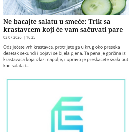
Ne bacajte salatu u smeće: Trik sa
krastavcem koji će vam sačuvati pare
03.07.2026. | 16:25
Odsiječete vrh krastavca, protrljate ga u krug oko preseka
desetak sekundi i pojavi se bijela pjena. Ta pena je gorčina iz
krastavaca koja izlazi napolje, i upravo je preskačete svaki put
kad salata i…