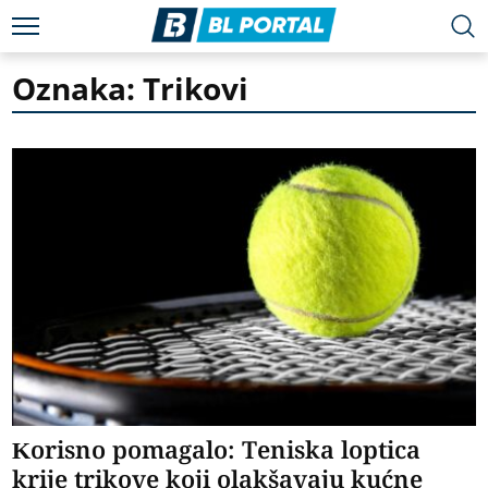
Oznaka: Trikovi
Korisno pomagalo: Teniska loptica
krije trikove koji olakšavaju kućne