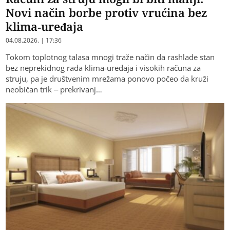
Novi način borbe protiv vrućina bez
klima-uređaja
04.08.2026. | 17:36
Tokom toplotnog talasa mnogi traže način da rashlade stan
bez neprekidnog rada klima-uređaja i visokih računa za
struju, pa je društvenim mrežama ponovo počeo da kruži
neobičan trik – prekrivanj…