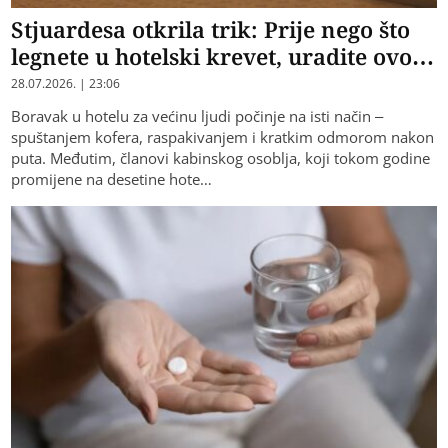
Stjuardesa otkrila trik: Prije nego što
legnete u hotelski krevet, uradite ovo…
28.07.2026. | 23:06
Boravak u hotelu za većinu ljudi počinje na isti način –
spuštanjem kofera, raspakivanjem i kratkim odmorom nakon
puta. Međutim, članovi kabinskog osoblja, koji tokom godine
promijene na desetine hote…