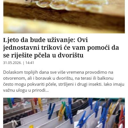
Ljeto da bude uživanje: Ovi
jednostavni trikovi će vam pomoći da
se riješite pčela u dvorištu
31.05.2026. | 14:41
Dolaskom toplijih dana sve više vremena provodimo na
otvorenom, ali i boravak u dvorištu, na terasi ili balkonu
često mogu pokvariti pčele, stršljeni i drugi insekti. Iako imaju
važnu ulogu u prirodi…