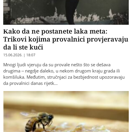
Kako da ne postanete laka meta:
Trikovi kojima provalnici provjeravaju
da li ste kući
15.06.2026. | 18:07
Mnogi ljudi vjeruju da su provale nešto što se dešava
drugima – negdje daleko, u nekom drugom kraju grada ili
komšiluka. Međutim, stručnjaci za bezbjednost upozoravaju
da provalnici danas rijetk…