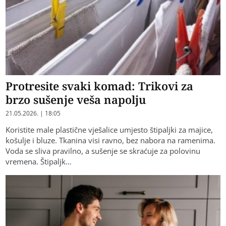
Protresite svaki komad: Trikovi za
brzo sušenje veša napolju
21.05.2026. | 18:05
Koristite male plastične vješalice umjesto štipaljki za majice,
košulje i bluze. Tkanina visi ravno, bez nabora na ramenima.
Voda se sliva pravilno, a sušenje se skraćuje za polovinu
vremena. Štipaljk…