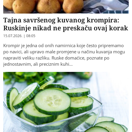
Tajna savršenog kuvanog krompira:
Ruskinje nikad ne preskaču ovaj korak
15.07.2026. | 08:05
Krompir je jedna od onih namirnica koje često pripremamo
po navici, ali upravo male promjene u načinu kuvanja mogu
napraviti veliku razliku. Ruske domaćice, poznate po
jednostavnim, ali preciznim kuhi…