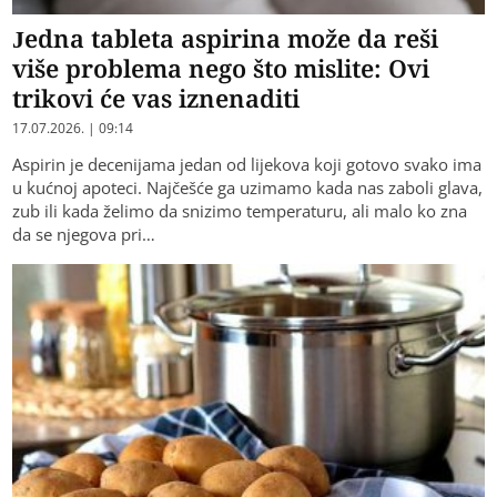
Jedna tableta aspirina može da reši
više problema nego što mislite: Ovi
trikovi će vas iznenaditi
17.07.2026. | 09:14
Aspirin je decenijama jedan od lijekova koji gotovo svako ima
u kućnoj apoteci. Najčešće ga uzimamo kada nas zaboli glava,
zub ili kada želimo da snizimo temperaturu, ali malo ko zna
da se njegova pri…