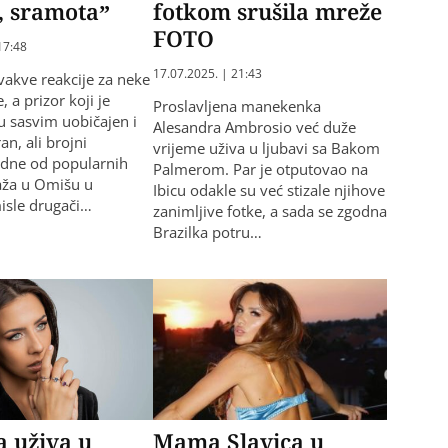
, sramota”
fotkom srušila mreže
FOTO
17:48
17.07.2025. | 21:43
akve reakcije za neke
 a prizor koji je
​Proslavljena manekenka
u sasvim uobičajen i
Alesandra Ambrosio već duže
n, ali brojni
vrijeme uživa u ljubavi sa Bakom
jedne od popularnih
Palmerom. Par je otputovao na
aža u Omišu u
Ibicu odakle su već stizale njihove
isle drugači…
zanimljive fotke, a sada se zgodna
Brazilka potru…
 uživa u
Mama Slavica u