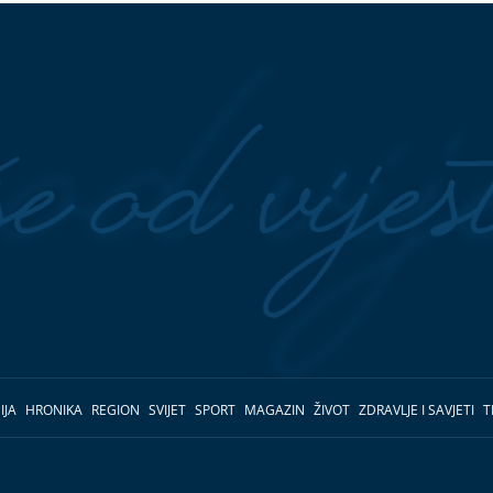
IJA
HRONIKA
REGION
SVIJET
SPORT
MAGAZIN
ŽIVOT
ZDRAVLJE I SAVJETI
T