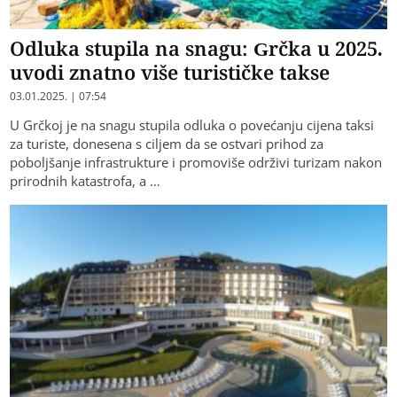
Odluka stupila na snagu: Grčka u 2025.
uvodi znatno više turističke takse
03.01.2025. | 07:54
U Grčkoj je na snagu stupila odluka o povećanju cijena taksi
za turiste, donesena s ciljem da se ostvari prihod za
poboljšanje infrastrukture i promoviše održivi turizam nakon
prirodnih katastrofa, a …