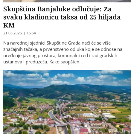
Skupština Banjaluke odlučuje: Za
svaku kladionicu taksa od 25 hiljada
KM
21.06.2026. | 15:54
Na narednoj sjednici Skupštine Grada naći će se više
značajnih tačaka, a prvenstveno odluka koje se odnose na
uređenje javnog prostora, komunalni red i rad gradskih
ustanova i preduzeća. Kako saopšten…