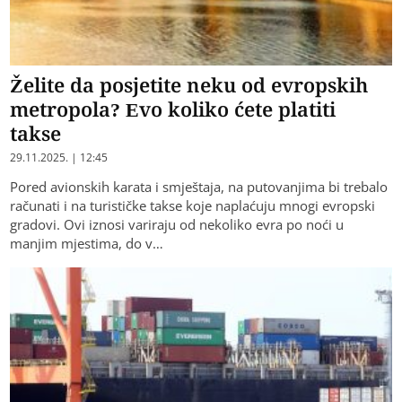
Želite da posjetite neku od evropskih
metropola? Evo koliko ćete platiti
takse
29.11.2025. | 12:45
Pored avionskih karata i smještaja, na putovanjima bi trebalo
računati i na turističke takse koje naplaćuju mnogi evropski
gradovi. Ovi iznosi variraju od nekoliko evra po noći u
manjim mjestima, do v…