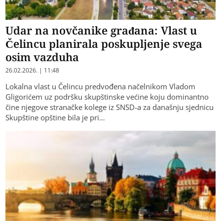
Udar na novčanike građana: Vlast u
Čelincu planirala poskupljenje svega
osim vazduha
26.02.2026. | 11:48
Lokalna vlast u Čelincu predvođena načelnikom Vladom
Gligorićem uz podršku skupštinske većine koju dominantno
čine njegove stranačke kolege iz SNSD-a za današnju sjednicu
Skupštine opštine bila je pri…