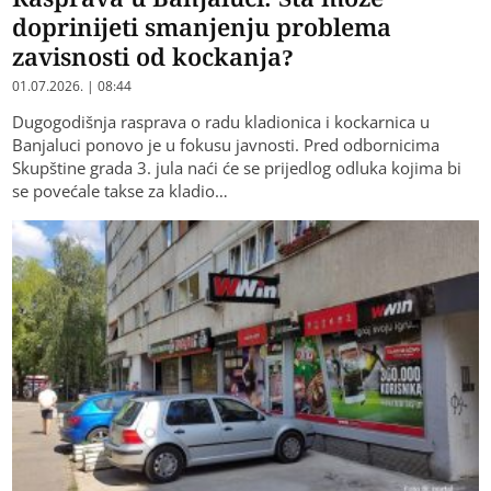
doprinijeti smanjenju problema
zavisnosti od kockanja?
01.07.2026. | 08:44
Dugogodišnja rasprava o radu kladionica i kockarnica u
Banjaluci ponovo je u fokusu javnosti. Pred odbornicima
Skupštine grada 3. jula naći će se prijedlog odluka kojima bi
se povećale takse za kladio…