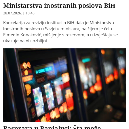
Ministarstva inostranih poslova BiH
28.07.2026. | 10:45
Kancelarija za reviziju institucija BiH dala je Ministarstvu
inostranih poslova u Savjetu ministara, na čijem je čelu
Elmedin Konaković, mišljenje s rezervom, a u izvještaju se
ukazuje na niz ozbiljni…
Rasprava u Banjaluci: Šta može