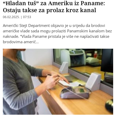
“Hladan tuš” za Ameriku iz Paname:
Ostaju takse za prolaz kroz kanal
06.02.2025. | 07:53
Američki Stejt Department objavio je u srijedu da brodovi
američke vlade sada mogu prolaziti Panamskim kanalom bez
naknade. “Vlada Paname pristala je više ne naplaćivati ​​takse
brodovima američ…