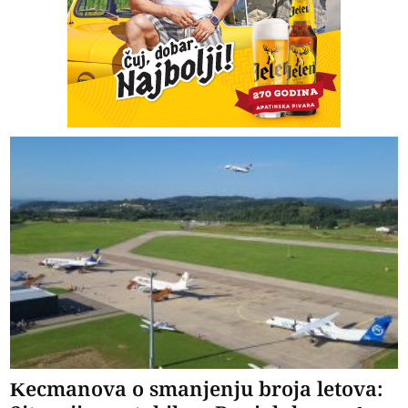
Kecmanova o smanjenju broja letova: