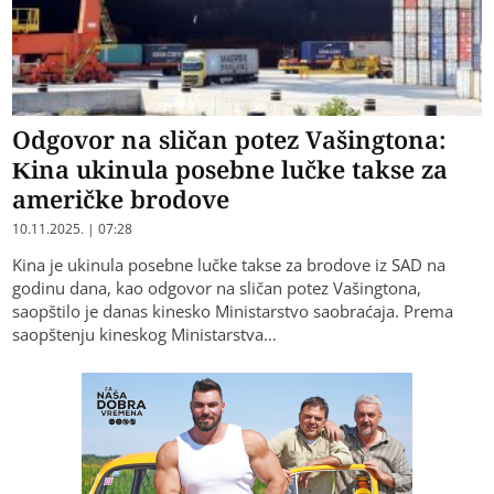
Odgovor na sličan potez Vašingtona:
Kina ukinula posebne lučke takse za
američke brodove
10.11.2025. | 07:28
Kina je ukinula posebne lučke takse za brodove iz SAD na
godinu dana, kao odgovor na sličan potez Vašingtona,
saopštilo je danas kinesko Ministarstvo saobraćaja. Prema
saopštenju kineskog Ministarstva…