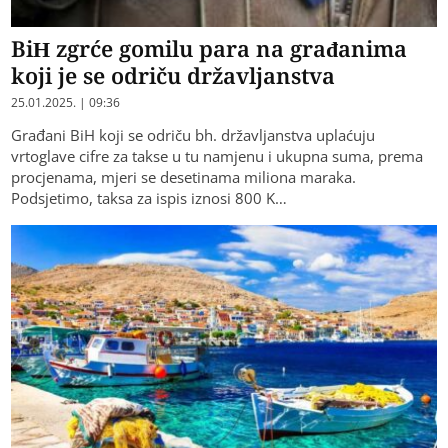
BiH zgrće gomilu para na građanima
koji je se odriču državljanstva
25.01.2025. | 09:36
Građani BiH koji se odriču bh. državljanstva uplaćuju
vrtoglave cifre za takse u tu namjenu i ukupna suma, prema
procjenama, mjeri se desetinama miliona maraka.
Podsjetimo, taksa za ispis iznosi 800 K…