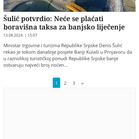
Šulić potvrdio: Neće se plaćati
boravišna taksa za banjsko liječenje
13.08.2024. | 15:07
Ministar trgovine i turizma Republike Srpske Denis Šulić
rekao je tokom današnje posjete Banji Kulaši u Prnjavoru da
u raznolikoj turističkoj ponudi Republike Srpske banje
ostvaruju najveći broj noćen…
1
2
3
»