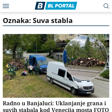
Oznaka: Suva stabla
Radno u Banjaluci: Uklanjanje grana i
suvih stabala kod Venecija mosta FOTO