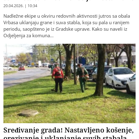
20.04.2026. | 10:34
Nadležne ekipe u okviru redovnih aktivnosti jutros sa obala
Vrbasa uklanjaju grane i suva stabla, koja su pala u ranijem
periodu, saopšteno je iz Gradske uprave. Kako su naveli iz
Odjeljenja za komuna…
Sređivanje grada! Nastavljeno košenje,
orezivanje i uklanjanje suvih stabala