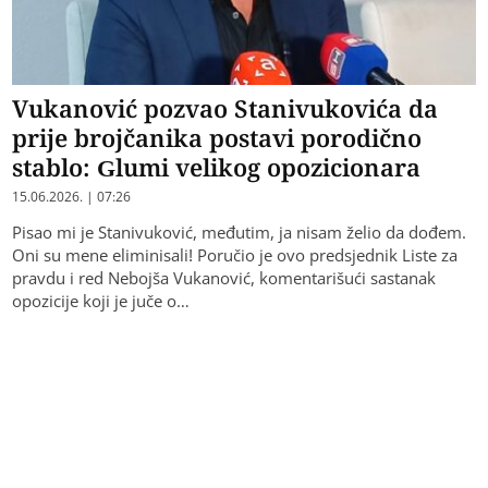
Vukanović pozvao Stanivukovića da
prije brojčanika postavi porodično
stablo: Glumi velikog opozicionara
15.06.2026. | 07:26
Pisao mi je Stanivuković, međutim, ja nisam želio da dođem.
Oni su mene eliminisali! Poručio je ovo predsjednik Liste za
pravdu i red Nebojša Vukanović, komentarišući sastanak
opozicije koji je juče o…