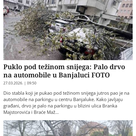
Puklo pod težinom snijega: Palo drvo
na automobile u Banjaluci FOTO
27.03.2026. | 09:50
Dio stabla koji je pukao pod težinom snijega jutros pao je na
automobile na parkingu u centru Banjaluke. Kako javljaju
građani, drvo je palo na parkingu u blizini ulica Branka
Majstorovića i Braće Maž…