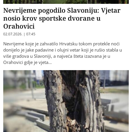
Nevrijeme pogodilo Slavoniju: Vjetar
nosio krov sportske dvorane u
Orahovici
02.07.2026. | 07:45
Nevrijeme koje je zahvatilo Hrvatsku tokom protekle noći
donijelo je jake padavine i olujni vetar koji je rušio stabla u
više gradova u Slavoniji, a najveća šteta izazvana je u
Orahovici gdje je vjeta…