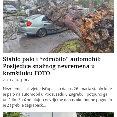
Stablo palo i “zdrobilo” automobil:
Posljedice snažnog nevremena u
komšiluku FOTO
26.03.2026. | 18:26
Nevrijeme i jak vjetar isčupali su danas 26. marta stablo koje
je palo na automobil u Podsusedu u Zagrebu i potpuno ga
uništilo. Snažno olujno nevrijeme danas oko podne pogodilo
je Zagreb, a zagrebačk…