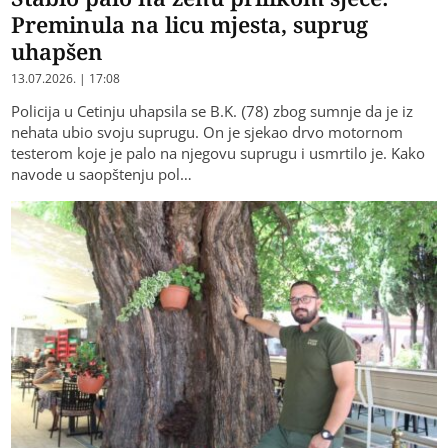
Preminula na licu mjesta, suprug
uhapšen
13.07.2026. | 17:08
Policija u Cetinju uhapsila se B.K. (78) zbog sumnje da je iz
nehata ubio svoju suprugu. On je sjekao drvo motornom
testerom koje je palo na njegovu suprugu i usmrtilo je. Kako
navode u saopštenju pol…