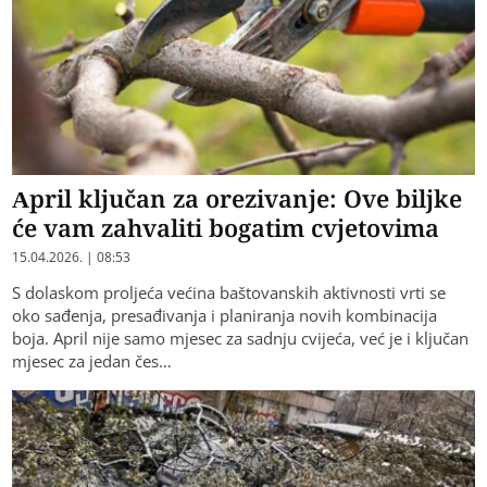
April ključan za orezivanje: Ove biljke
će vam zahvaliti bogatim cvjetovima
15.04.2026. | 08:53
S dolaskom proljeća većina baštovanskih aktivnosti vrti se
oko sađenja, presađivanja i planiranja novih kombinacija
boja. April nije samo mjesec za sadnju cvijeća, već je i ključan
mjesec za jedan čes…