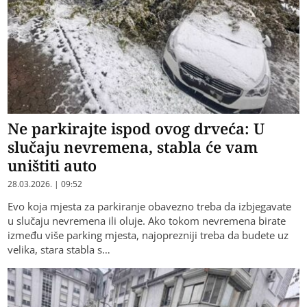
Ne parkirajte ispod ovog drveća: U
slučaju nevremena, stabla će vam
uništiti auto
28.03.2026. | 09:52
Evo koja mjesta za parkiranje obavezno treba da izbjegavate
u slučaju nevremena ili oluje. Ako tokom nevremena birate
između više parking mjesta, najoprezniji treba da budete uz
velika, stara stabla s…