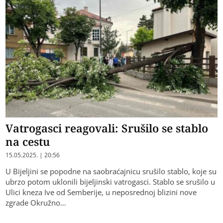
Vatrogasci reagovali: Srušilo se stablo
na cestu
15.05.2025. | 20:56
U Bijeljini se popodne na saobraćajnicu srušilo stablo, koje su
ubrzo potom uklonili bijeljinski vatrogasci. Stablo se srušilo u
Ulici kneza Ive od Semberije, u neposrednoj blizini nove
zgrade Okružno…