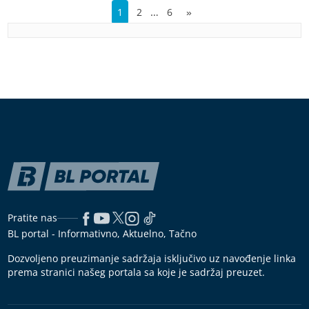
…
1
2
6
»
Pratite nas
BL portal - Informativno, Aktuelno, Tačno
Dozvoljeno preuzimanje sadržaja isključivo uz navođenje linka
prema stranici našeg portala sa koje je sadržaj preuzet.