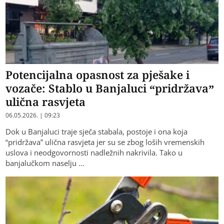
Potencijalna opasnost za pješake i
vozače: Stablo u Banjaluci “pridržava”
ulična rasvjeta
06.05.2026. | 09:23
Dok u Banjaluci traje sječa stabala, postoje i ona koja
“pridržava” ulična rasvjeta jer su se zbog loših vremenskih
uslova i neodgovornosti nadležnih nakrivila. Tako u
banjalučkom naselju …