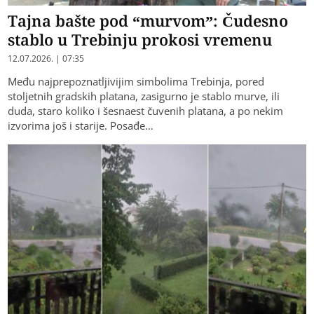
Tajna bašte pod “murvom”: Čudesno
stablo u Trebinju prokosi vremenu
12.07.2026. | 07:35
Među najprepoznatljivijim simbolima Trebinja, pored
stoljetnih gradskih platana, zasigurno je stablo murve, ili
duda, staro koliko i šesnaest čuvenih platana, a po nekim
izvorima još i starije. Posađe…