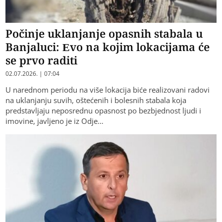
Počinje uklanjanje opasnih stabala u
Banjaluci: Evo na kojim lokacijama će
se prvo raditi
02.07.2026. | 07:04
U narednom periodu na više lokacija biće realizovani radovi
na uklanjanju suvih, oštećenih i bolesnih stabala koja
predstavljaju neposrednu opasnost po bezbjednost ljudi i
imovine, javljeno je iz Odje…