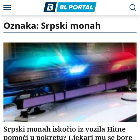
Oznaka: Srpski monah
Srpski monah iskočio iz vozila Hitne
pomoći u pokretu? Ljekari mu se bore