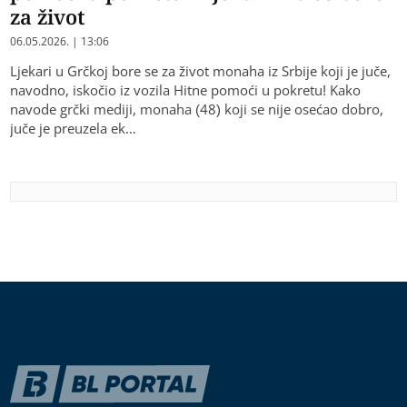
za život
06.05.2026. | 13:06
Ljekari u Grčkoj bore se za život monaha iz Srbije koji je juče,
navodno, iskočio iz vozila Hitne pomoći u pokretu! Kako
navode grčki mediji, monaha (48) koji se nije osećao dobro,
juče je preuzela ek…