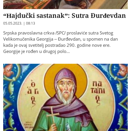
“Hajdučki sastanak”: Sutra Đurđevdan
05.05.2023. | 08:13
Srpska pravoslavna crkva /SPC/ proslaviće sutra Svetog
Velikomučenika Georgija – Đurđevdan, u spomen na dan
kada je ovaj svetitelj postradao 290. godine nove ere.
Georgije je rođen u drugoj polo…