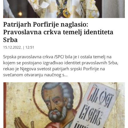
Patrijarh Porfirije naglasio:
Pravoslavna crkva temelj identiteta
Srba
15.12.2022. | 12:51
Srpska pravoslavna crkva /SPC/ bila je i ostala temelj na
kojem se postojano izgrađivao identitet pravoslavnih Srba,
rekao je Njegova svetost patrijarh srpski Porfirije na
svečanom otvaranju naučnog s…