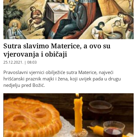
Sutra slavimo Materice, a ovo su
vjerovanja i običaji
25.12.2021. | 08:03
Pravoslavni vjernici obilježiće sutra Materice, najveći
hrišćanski praznik majki i žena, koji uvijek pada u drugu
nedjelju pred Božić.