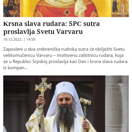
Krsna slava rudara: SPC sutra
proslavlja Svetu Varvaru
16.12.2022. | 14:50
Zaposleni u dva srebrenička rudnika sutra će obilježiti Svetu
velikomučenicu Varvaru – molitvenu zaštitnicu rudara, koja
se u Republici Srpskoj proslavlja kao Dan i krsna slava rudara.
Iz kompan…