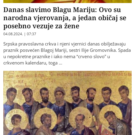
Danas slavimo Blagu Mariju: Ovo su
narodna vjerovanja, a jedan običaj se
posebno vezuje za žene
04.08.2024. | 07:37
Srpska pravoslavna crkva i njeni vjernici danas obilježavaju
praznik posvećen Blagoj Mariji, sestri Ilije Gromovnika. Spada
u nepokretne praznike i iako nema “crveno slovo” u
crkvenom kalendaru, toga …