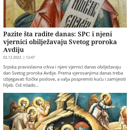
Pazite šta radite danas: SPC i njeni
vjernici obilježavaju Svetog proroka
Avdiju
02.12.2022. | 12:47
Srpska pravoslavna crkva i njeni vjernici danas obilježavaju
dan Svetog proroka Avdije. Prema vjerovanjima danas treba
izbjegavati fizičke poslove, a valja pospremiti kuću i zamijesiti
hljeb. Od mlado…