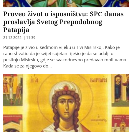
Proveo život u isposništvu: SPC danas
proslavlja Svetog Prepodobnog
Patapija
21.12.2022. | 11:39
Patapije je živio u sedmom vijeku u Tivi Misirskoj. Kako je
rano shvatio da je svijet sujetan riješio je da se udalji u
pustinju Misirsku, gdje se svakodnevno predavao molitvama.
Kada se za njegovo do…