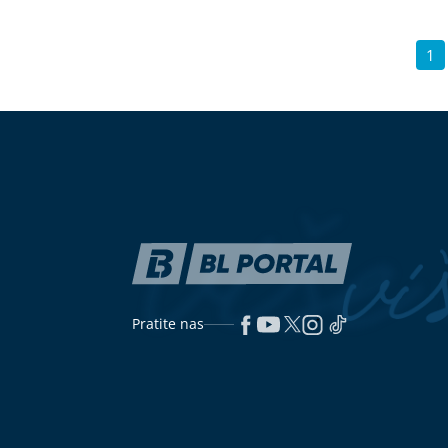
1
Pratite nas