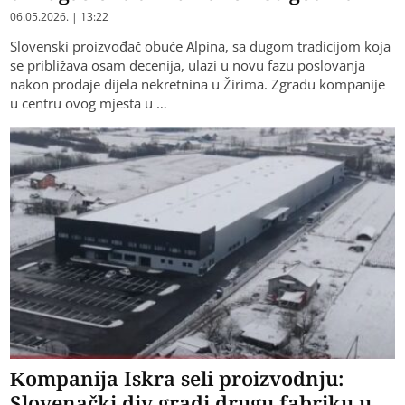
06.05.2026. | 13:22
Slovenski proizvođač obuće Alpina, sa dugom tradicijom koja
se približava osam decenija, ulazi u novu fazu poslovanja
nakon prodaje dijela nekretnina u Žirima. Zgradu kompanije
u centru ovog mjesta u …
Kompanija Iskra seli proizvodnju:
Slovenački div gradi drugu fabriku u