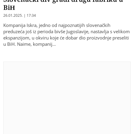
BiH
26.01.2025. | 17:34
Kompanija Iskra, jedno od najpoznatijih slovenačkih
preduzeća još iz perioda bivše Jugoslavije, nastavlja s velikom
ekspanzijom, u okviru koje će dobar dio proizvodnje preseliti
u BiH. Naime, kompanij…